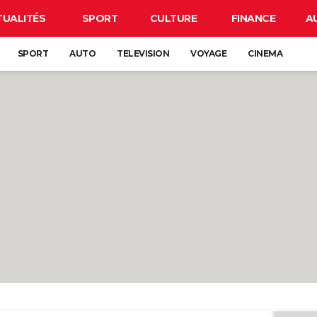
TUALITÉS
SPORT
CULTURE
FINANCE
A
SPORT
AUTO
TELEVISION
VOYAGE
CINEMA