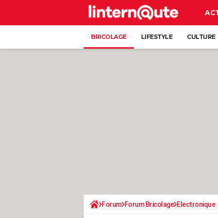
AC
BRICOLAGE
LIFESTYLE
CULTURE
Forum
Forum Bricolage
Electronique