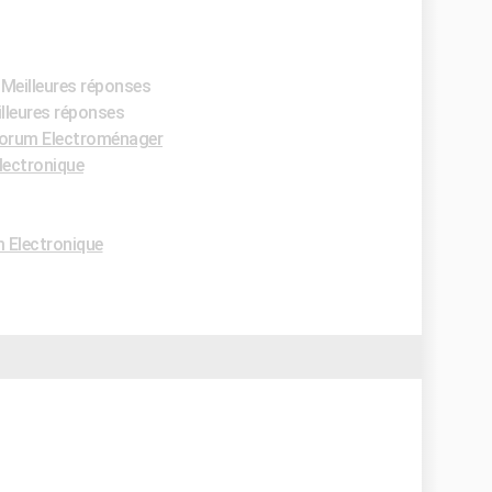
 Meilleures réponses
illeures réponses
orum Electroménager
lectronique
 Electronique