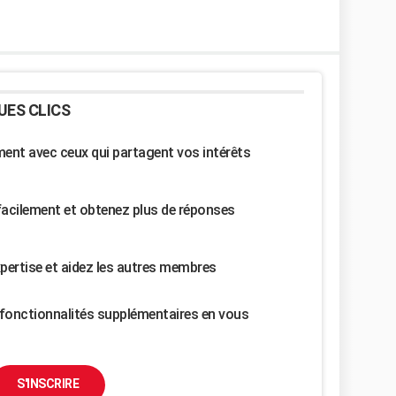
UES CLICS
nt avec ceux qui partagent vos intérêts
facilement et obtenez plus de réponses
pertise et aidez les autres membres
fonctionnalités supplémentaires en vous
S'INSCRIRE