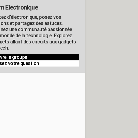
m Electronique
tez d'électronique, posez vos
ions et partagez des astuces.
gnez une communauté passionnée
e monde de la technologie. Explorez
jets allant des circuits aux gadgets
tech.
vre le groupe
sez votre question