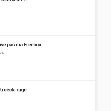
ouve pas ma Freebox
6:17
troéclairage