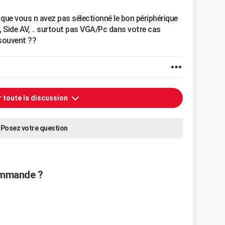
t que vous n avez pas sélectionné le bon périphérique
, Side AV, .. surtout pas VGA/Pc dans votre cas
 souvent ??
r toute la discussion
Posez votre question
ommande ?