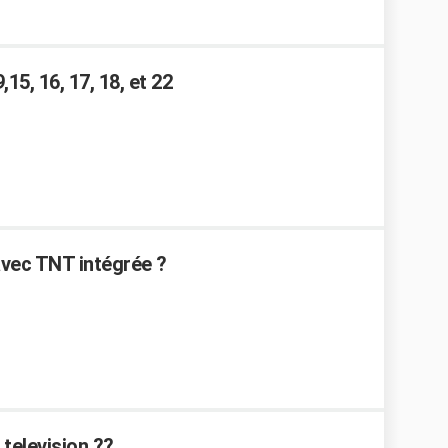
9,15, 16, 17, 18, et 22
vec TNT intégrée ?
television ??