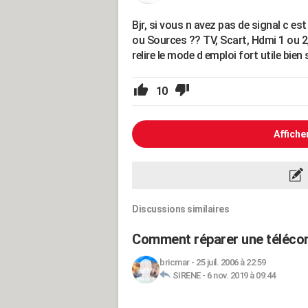
Bjr, si vous n avez pas de signal c es
ou Sources ?? TV, Scart, Hdmi 1 ou 2
relire le mode d emploi fort utile bien
10
Affiche
Discussions similaires
Comment réparer une téléc
bricmar
-
25 juil. 2006 à 22:59
SIRENE
-
6 nov. 2019 à 09:44