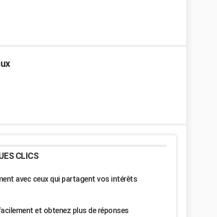
aux
UES CLICS
nt avec ceux qui partagent vos intérêts
facilement et obtenez plus de réponses