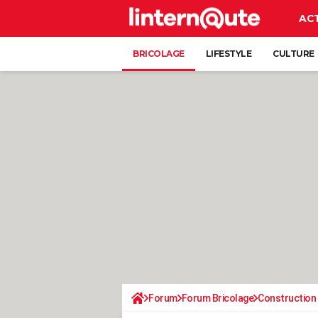
AC
BRICOLAGE
LIFESTYLE
CULTURE
Forum
Forum Bricolage
Construction 