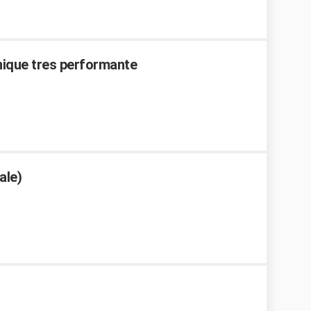
nique tres performante
ale)