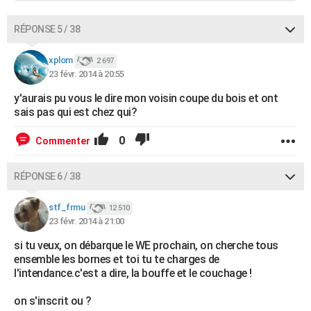
RÉPONSE 5 / 38
xplom
2 697
23 févr. 2014 à 20:55
y'aurais pu vous le dire mon voisin coupe du bois et ont
sais pas qui est chez qui?
0
Commenter
RÉPONSE 6 / 38
stf_frmu
12 510
23 févr. 2014 à 21:00
si tu veux, on débarque le WE prochain, on cherche tous
ensemble les bornes et toi tu te charges de
l'intendance.c'est a dire, la bouffe et le couchage !
on s'inscrit ou ?