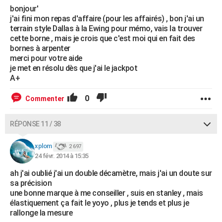
bonjour'
j'ai fini mon repas d'affaire (pour les affairés) , bon j'ai un
terrain style Dallas à la Ewing pour mémo, vais la trouver
cette borne , mais je crois que c'est moi qui en fait des
bornes à arpenter
merci pour votre aide
je met en résolu dès que j'ai le jackpot
A+
0
Commenter
RÉPONSE 11 / 38
xplom
2 697
24 févr. 2014 à 15:35
ah j'ai oublié j'ai un double décamètre, mais j'ai un doute sur
sa précision
une bonne marque à me conseiller , suis en stanley , mais
élastiquement ça fait le yoyo , plus je tends et plus je
rallonge la mesure