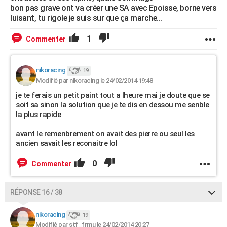
bon pas grave ont va créer une SA avec Epoisse, borne vers
luisant, tu rigole je suis sur que ça marche...
1
Commenter
nikoracing
19
Modifié par nikoracing le 24/02/2014 19:48
je te ferais un petit paint tout a lheure mai je doute que se
soit sa sinon la solution que je te dis en dessou me senble
la plus rapide
avant le remenbrement on avait des pierre ou seul les
ancien savait les reconaitre lol
0
Commenter
RÉPONSE 16 / 38
nikoracing
19
Modifié par stf_frmu le 24/02/2014 20:27