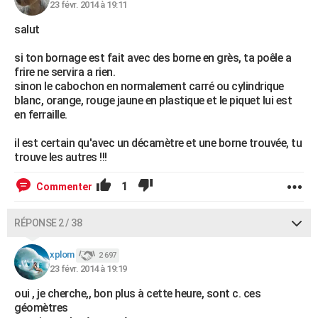
23 févr. 2014 à 19:11
salut
si ton bornage est fait avec des borne en grès, ta poêle a
frire ne servira a rien.
sinon le cabochon en normalement carré ou cylindrique
blanc, orange, rouge jaune en plastique et le piquet lui est
en ferraille.
il est certain qu'avec un décamètre et une borne trouvée, tu
trouve les autres !!!
1
Commenter
RÉPONSE 2 / 38
xplom
2 697
23 févr. 2014 à 19:19
oui , je cherche,, bon plus à cette heure, sont c. ces
géomètres