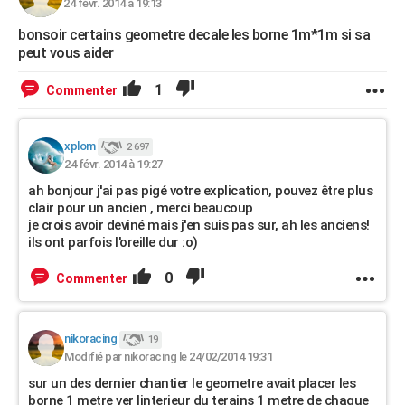
24 févr. 2014 à 19:13
bonsoir certains geometre decale les borne 1m*1m si sa
peut vous aider
1
Commenter
xplom
2 697
24 févr. 2014 à 19:27
ah bonjour j'ai pas pigé votre explication, pouvez être plus
clair pour un ancien , merci beaucoup
je crois avoir deviné mais j'en suis pas sur, ah les anciens!
ils ont parfois l'oreille dur :o)
0
Commenter
nikoracing
19
Modifié par nikoracing le 24/02/2014 19:31
sur un des dernier chantier le geometre avait placer les
borne 1 metre ver linterieur du terains 1 metre de chaque