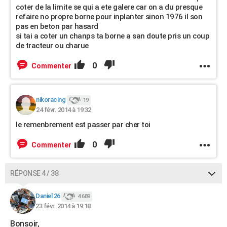
coter de la limite se qui a ete galere car on a du presque
refaire no propre borne pour inplanter sinon 1976 il son
pas en beton par hasard
si tai a coter un chanps ta borne a san doute pris un coup
de tracteur ou charue
0
Commenter
nikoracing
19
24 févr. 2014 à 19:32
le remenbrement est passer par cher toi
0
Commenter
RÉPONSE 4 / 38
Daniel 26
4 689
23 févr. 2014 à 19:18
Bonsoir,