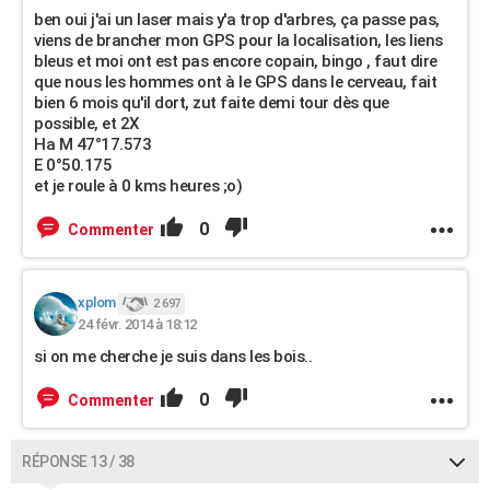
ben oui j'ai un laser mais y'a trop d'arbres, ça passe pas,
viens de brancher mon GPS pour la localisation, les liens
bleus et moi ont est pas encore copain, bingo , faut dire
que nous les hommes ont à le GPS dans le cerveau, fait
bien 6 mois qu'il dort, zut faite demi tour dès que
possible, et 2X
Ha M 47°17.573
E 0°50.175
et je roule à 0 kms heures ;o)
0
Commenter
xplom
2 697
24 févr. 2014 à 18:12
si on me cherche je suis dans les bois..
0
Commenter
RÉPONSE 13 / 38