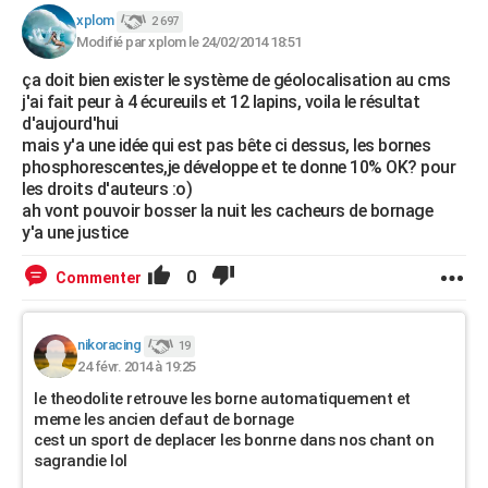
xplom
2 697
Modifié par xplom le 24/02/2014 18:51
ça doit bien exister le système de géolocalisation au cms
j'ai fait peur à 4 écureuils et 12 lapins, voila le résultat
d'aujourd'hui
mais y'a une idée qui est pas bête ci dessus, les bornes
phosphorescentes,je développe et te donne 10% OK? pour
les droits d'auteurs :o)
ah vont pouvoir bosser la nuit les cacheurs de bornage
y'a une justice
0
Commenter
nikoracing
19
24 févr. 2014 à 19:25
le theodolite retrouve les borne automatiquement et
meme les ancien defaut de bornage
cest un sport de deplacer les bonrne dans nos chant on
sagrandie lol