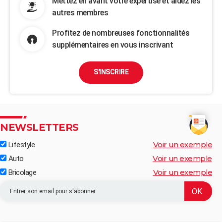
Mettez en avant votre expertise et aidez les
autres membres
Profitez de nombreuses fonctionnalités
supplémentaires en vous inscrivant
S'INSCRIRE
NEWSLETTERS
Voir un exemple
Lifestyle
Voir un exemple
Auto
Voir un exemple
Bricolage