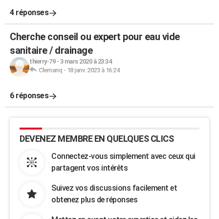
4 réponses
Cherche conseil ou expert pour eau vide
sanitaire / drainage
thierry-79
-
3 mars 2020 à 23:34
Clemanq
-
18 janv. 2023 à 16:24
6 réponses
DEVENEZ MEMBRE EN QUELQUES CLICS
Connectez-vous simplement avec ceux qui
partagent vos intérêts
Suivez vos discussions facilement et
obtenez plus de réponses