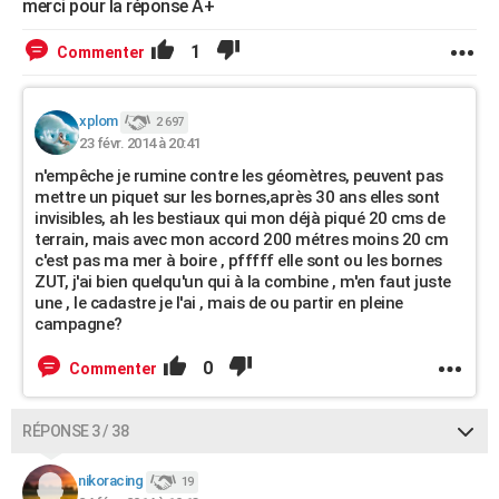
merci pour la réponse A+
1
Commenter
xplom
2 697
23 févr. 2014 à 20:41
n'empêche je rumine contre les géomètres, peuvent pas
mettre un piquet sur les bornes,après 30 ans elles sont
invisibles, ah les bestiaux qui mon déjà piqué 20 cms de
terrain, mais avec mon accord 200 métres moins 20 cm
c'est pas ma mer à boire , pfffff elle sont ou les bornes
ZUT, j'ai bien quelqu'un qui à la combine , m'en faut juste
une , le cadastre je l'ai , mais de ou partir en pleine
campagne?
0
Commenter
RÉPONSE 3 / 38
nikoracing
19