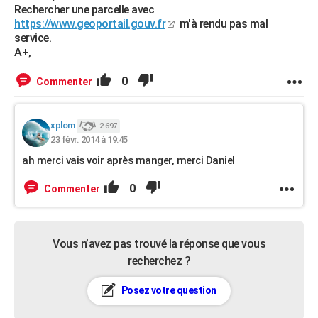
Rechercher une parcelle avec
https://www.geoportail.gouv.fr
m'à rendu pas mal
service.
A+,
0
Commenter
xplom
2 697
23 févr. 2014 à 19:45
ah merci vais voir après manger, merci Daniel
0
Commenter
Vous n’avez pas trouvé la réponse que vous
recherchez ?
Posez votre question