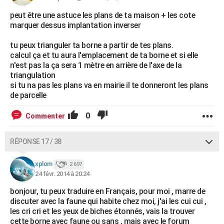
peut être une astuce les plans de ta maison + les cote
marquer dessus implantation inverser
tu peux trianguler ta borne a partir de tes plans.
calcul ça et tu aura l'emplacement de ta borne et si elle
n'est pas la ça sera 1 mètre en arrière de l'axe de la
triangulation
si tu na pas les plans va en mairie il te donneront les plans
de parcelle
0
Commenter
RÉPONSE 17 / 38
xplom
2 697
24 févr. 2014 à 20:24
bonjour, tu peux traduire en Français, pour moi , marre de
discuter avec la faune qui habite chez moi, j'ai les cui cui ,
les cri cri et les yeux de biches étonnés, vais la trouver
cette borne avec faune ou sans , mais avec le forum