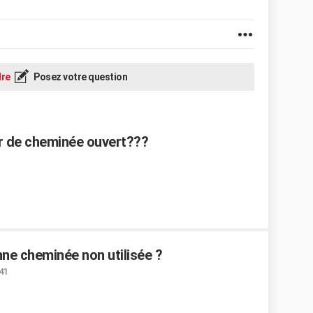
re
Posez votre question
r de cheminée ouvert???
e cheminée non utilisée ?
:41