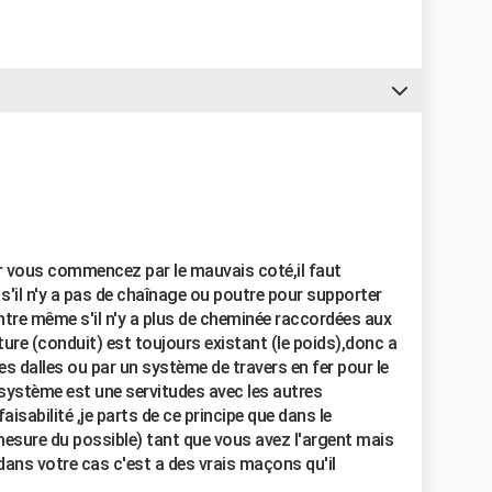
er vous commencez par le mauvais coté,il faut
s'il n'y a pas de chaînage ou poutre pour supporter
ntre même s'il n'y a plus de cheminée raccordées aux
ure (conduit) est toujours existant (le poids),donc a
es dalles ou par un système de travers en fer pour le
 système est une servitudes avec les autres
sabilité ,je parts de ce principe que dans le
mesure du possible) tant que vous avez l'argent mais
ns votre cas c'est a des vrais maçons qu'il