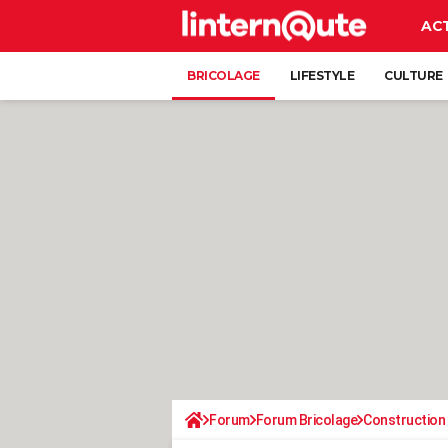
AC
BRICOLAGE
LIFESTYLE
CULTURE
Forum
Forum Bricolage
Construction 