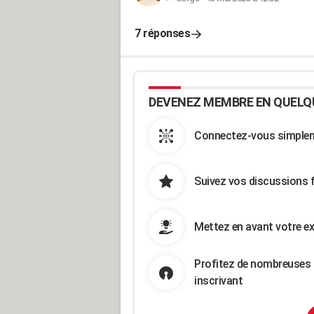
7 réponses
DEVENEZ MEMBRE EN QUELQ
Connectez-vous simpleme
Suivez vos discussions 
Mettez en avant votre ex
Profitez de nombreuses 
inscrivant