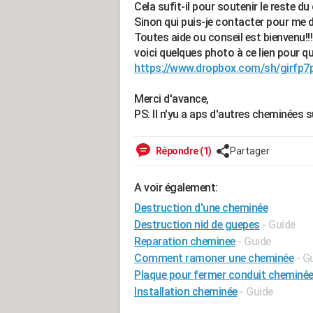
Cela sufit-il pour soutenir le reste d
Sinon qui puis-je contacter pour me d
Toutes aide ou conseil est bienvenu!!!
voici quelques photo à ce lien pour qu
https://www.dropbox.com/sh/gir
Merci d'avance,
PS: Il n'yu a aps d'autres cheminées 
Répondre (1)
Partager
A voir également:
Destruction d'une cheminée
Destruction nid de guepes
- Guide
Reparation cheminee
- Guide
Comment ramoner une cheminée
- G
Plaque pour fermer conduit cheminée 
Installation cheminée
- Guide