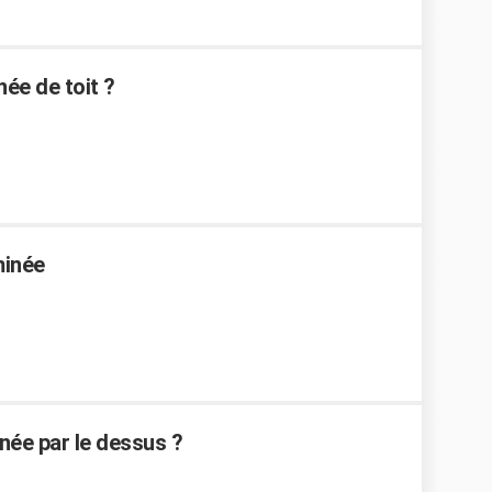
ée de toit ?
minée
ée par le dessus ?