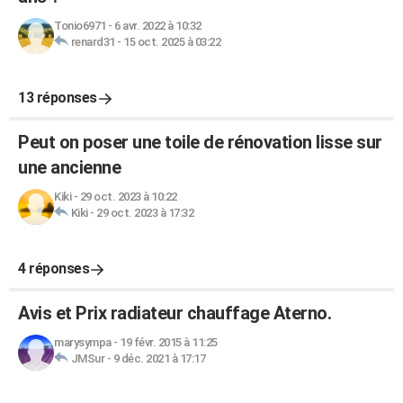
Tonio6971
-
6 avr. 2022 à 10:32
renard31
-
15 oct. 2025 à 03:22
13 réponses
Peut on poser une toile de rénovation lisse sur
une ancienne
Kiki
-
29 oct. 2023 à 10:22
Kiki
-
29 oct. 2023 à 17:32
4 réponses
Avis et Prix radiateur chauffage Aterno.
marysympa
-
19 févr. 2015 à 11:25
JMSur
-
9 déc. 2021 à 17:17