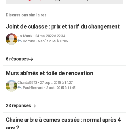
Discussions similaires
Joint de culasse : prix et tarif du changement
Jo-Manix
-
24 mai 2022 à 22:34
Domino
-
6 août 2025 à 16:06
6 réponses
Murs abîmés et toile de renovation
Chantal5713
-
27 sept. 2015 à 14:27
Paul-Bernard
-
2 oct. 2015 à 11:45
23 réponses
Chaîne arbre à cames cassée : normal après 4
ans ?