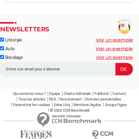
NEWSLETTERS
Voir un exemple
Lifestyle
Voir un exemple
Auto
Voir un exemple
Bricolage
Qui sommes-nous ?
Equipe
Charte éditoriale
Publicité
Contact
Tous les articles
RSS
Recrutement
Données personnelles
Paramétrer les cookies
Gérer Utiq
Mentions légales
Groupe Figaro
© 2026 CCM Benchmark