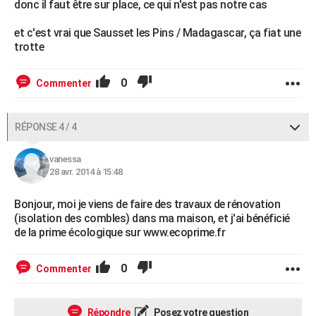
donc il faut être sur place, ce qui n'est pas notre cas
et c'est vrai que Sausset les Pins / Madagascar, ça fiat une
trotte
0
Commenter
RÉPONSE 4 / 4
vanessa
28 avr. 2014 à 15:48
Bonjour, moi je viens de faire des travaux de rénovation
(isolation des combles) dans ma maison, et j'ai bénéficié
de la prime écologique sur www.ecoprime.fr
0
Commenter
Répondre
Posez votre question