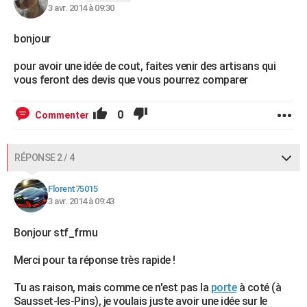
3 avr. 2014 à 09:30
bonjour
pour avoir une idée de cout, faites venir des artisans qui
vous feront des devis que vous pourrez comparer
0
Commenter
RÉPONSE 2 / 4
Florent75015
3 avr. 2014 à 09:43
Bonjour stf_frmu
Merci pour ta réponse très rapide !
Tu as raison, mais comme ce n'est pas la
porte
à coté (à
Sausset-les-Pins), je voulais juste avoir une idée sur le