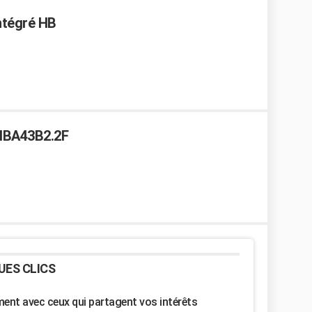
ntégré HB
hHBA43B2.2F
UES CLICS
nt avec ceux qui partagent vos intérêts