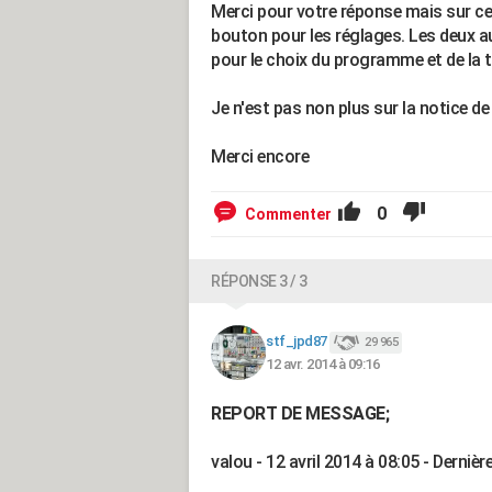
Merci pour votre réponse mais sur ce 
bouton pour les réglages. Les deux a
pour le choix du programme et de la 
Je n'est pas non plus sur la notice de
Merci encore
0
Commenter
RÉPONSE 3 / 3
stf_jpd87
29 965
12 avr. 2014 à 09:16
REPORT DE MESSAGE;
valou - 12 avril 2014 à 08:05 - Dernièr