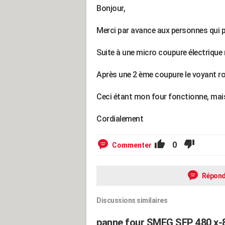
Bonjour,
Merci par avance aux personnes qui 
Suite à une micro coupure électrique 
Après une 2 ème coupure le voyant rou
Ceci étant mon four fonctionne, mais
Cordialement
0
Commenter
Répond
Discussions similaires
panne four SMEG SFP 480 x-