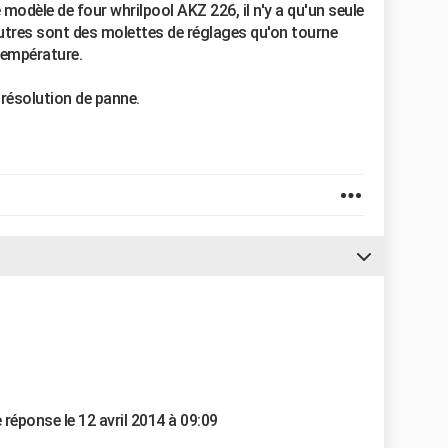
modèle de four whrilpool AKZ 226, il n'y a qu'un seule
utres sont des molettes de réglages qu'on tourne
température.
 résolution de panne.
e réponse le 12 avril 2014 à 09:09