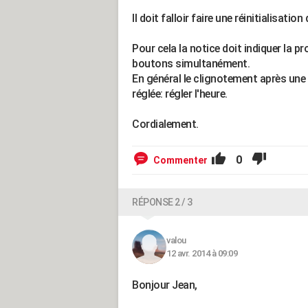
Il doit falloir faire une réinitialisation
Pour cela la notice doit indiquer la 
boutons simultanément.
En général le clignotement après une 
réglée: régler l'heure.
Cordialement.
0
Commenter
RÉPONSE 2 / 3
valou
12 avr. 2014 à 09:09
Bonjour Jean,