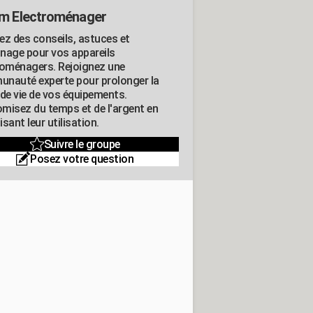
m Electroménager
ez des conseils, astuces et
nage pour vos appareils
roménagers. Rejoignez une
nauté experte pour prolonger la
 de vie de vos équipements.
misez du temps et de l'argent en
sant leur utilisation.
Suivre le groupe
Posez votre question