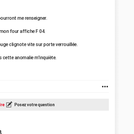
pourront me renseigner.
mon four affiche F 04.
ge clignote vite sur porte verrouillée.
 cette anomalie m'inquiète.
re
Posez votre question
8