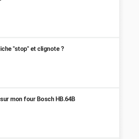
che "stop" et clignote ?
e sur mon four Bosch HB.64B