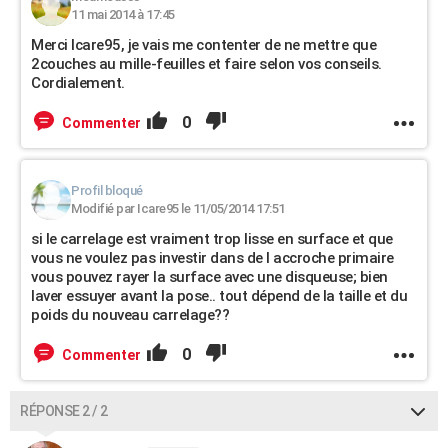
11 mai 2014 à 17:45
Merci Icare95, je vais me contenter de ne mettre que
2couches au mille-feuilles et faire selon vos conseils.
Cordialement.
0
Commenter
Profil bloqué
Modifié par Icare95 le 11/05/2014 17:51
si le carrelage est vraiment trop lisse en surface et que
vous ne voulez pas investir dans de l accroche primaire
vous pouvez rayer la surface avec une disqueuse; bien
laver essuyer avant la pose.. tout dépend de la taille et du
poids du nouveau carrelage??
0
Commenter
RÉPONSE 2 / 2