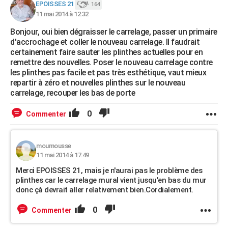
EPOISSES 21
164
11 mai 2014 à 12:32
Bonjour, oui bien dégraisser le carrelage, passer un primaire
d'accrochage et coller le nouveau carrelage. Il faudrait
certainement faire sauter les plinthes actuelles pour en
remettre des nouvelles. Poser le nouveau carrelage contre
les plinthes pas facile et pas très esthétique, vaut mieux
repartir à zéro et nouvelles plinthes sur le nouveau
carrelage, recouper les bas de porte
0
Commenter
moumousse
11 mai 2014 à 17:49
Merci EPOISSES 21, mais je n'aurai pas le problème des
plinthes car le carrelage mural vient jusqu'en bas du mur
donc çà devrait aller relativement bien.Cordialement.
0
Commenter