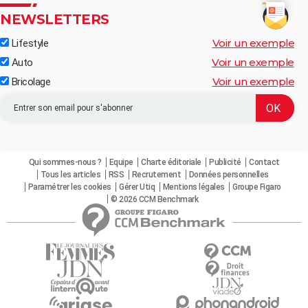
NEWSLETTERS
Voir un exemple
Lifestyle
Voir un exemple
Auto
Voir un exemple
Bricolage
Qui sommes-nous ?
Equipe
Charte éditoriale
Publicité
Contact
Tous les articles
RSS
Recrutement
Données personnelles
Paramétrer les cookies
Gérer Utiq
Mentions légales
Groupe Figaro
© 2026 CCM Benchmark