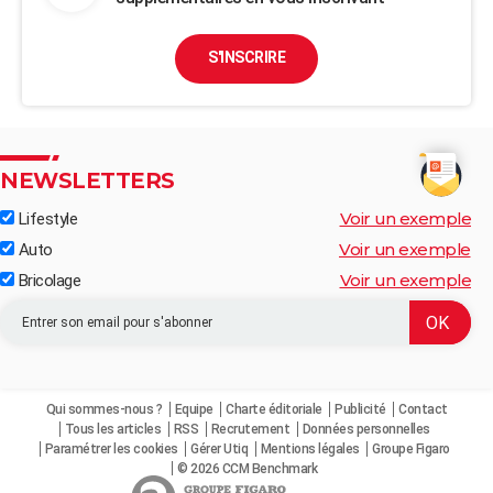
S'INSCRIRE
NEWSLETTERS
Voir un exemple
Lifestyle
Voir un exemple
Auto
Voir un exemple
Bricolage
Qui sommes-nous ?
Equipe
Charte éditoriale
Publicité
Contact
Tous les articles
RSS
Recrutement
Données personnelles
Paramétrer les cookies
Gérer Utiq
Mentions légales
Groupe Figaro
© 2026 CCM Benchmark