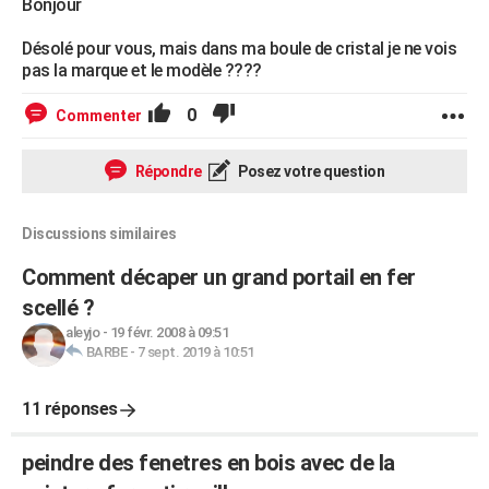
Bonjour
Désolé pour vous, mais dans ma boule de cristal je ne vois
pas la marque et le modèle ????
0
Commenter
Répondre
Posez votre question
Discussions similaires
Comment décaper un grand portail en fer
scellé ?
aleyjo
-
19 févr. 2008 à 09:51
BARBE
-
7 sept. 2019 à 10:51
11 réponses
peindre des fenetres en bois avec de la