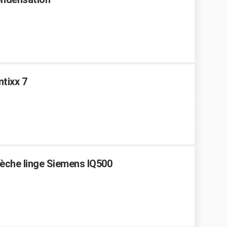
tixx 7
Sèche linge Siemens IQ500