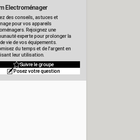
m Electroménager
ez des conseils, astuces et
nage pour vos appareils
roménagers. Rejoignez une
nauté experte pour prolonger la
 de vie de vos équipements.
misez du temps et de l'argent en
sant leur utilisation.
Suivre le groupe
Posez votre question