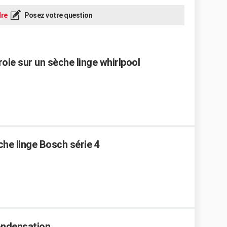
re
Posez votre question
ie sur un sèche linge whirlpool
che linge Bosch série 4
condensation