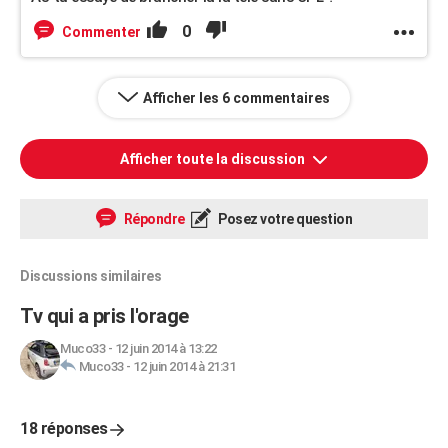
0
Commenter
Afficher les 6 commentaires
Afficher toute la discussion
Répondre
Posez votre question
Discussions similaires
Tv qui a pris l'orage
Muco33
-
12 juin 2014 à 13:22
Muco33
-
12 juin 2014 à 21:31
18 réponses