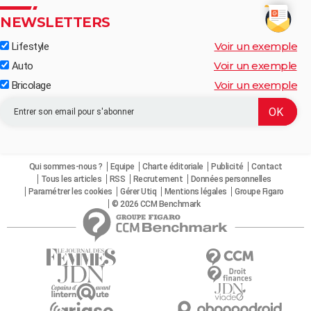
NEWSLETTERS
Voir un exemple
Lifestyle
Voir un exemple
Auto
Voir un exemple
Bricolage
Qui sommes-nous ?
Equipe
Charte éditoriale
Publicité
Contact
Tous les articles
RSS
Recrutement
Données personnelles
Paramétrer les cookies
Gérer Utiq
Mentions légales
Groupe Figaro
© 2026 CCM Benchmark