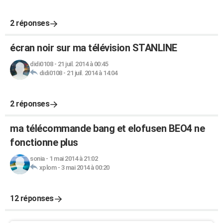
2 réponses
écran noir sur ma télévision STANLINE
didi0108
-
21 juil. 2014 à 00:45
didi0108
-
21 juil. 2014 à 14:04
2 réponses
ma télécommande bang et elofusen BEO4 ne
fonctionne plus
sonia
-
1 mai 2014 à 21:02
xplom
-
3 mai 2014 à 00:20
12 réponses