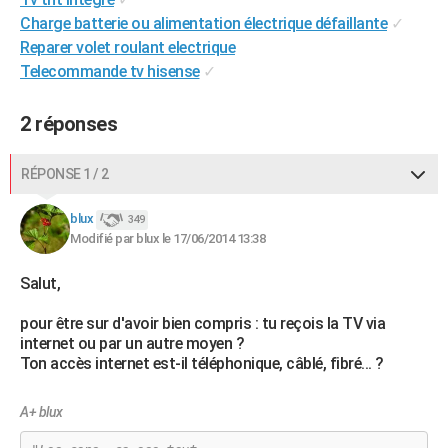
Charge batterie ou alimentation électrique défaillante
✓
Reparer volet roulant electrique
Telecommande tv hisense
✓
2 réponses
RÉPONSE 1 / 2
blux
349
Modifié par blux le 17/06/2014 13:38
Salut,
pour être sur d'avoir bien compris : tu reçois la TV via
internet ou par un autre moyen ?
Ton accès internet est-il téléphonique, câblé, fibré... ?
A+ blux