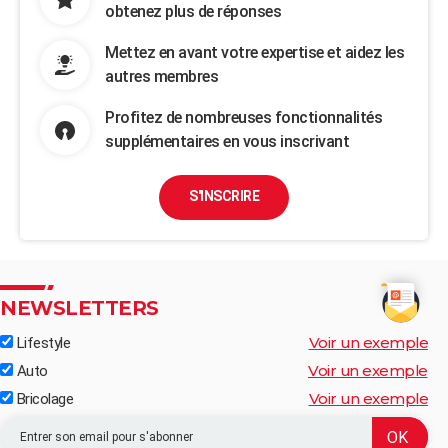
obtenez plus de réponses
Mettez en avant votre expertise et aidez les
autres membres
Profitez de nombreuses fonctionnalités
supplémentaires en vous inscrivant
S'INSCRIRE
NEWSLETTERS
Voir un exemple
Lifestyle
Voir un exemple
Auto
Voir un exemple
Bricolage