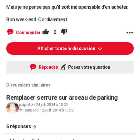
Mais je ne pense pas qu'il soit indispensable d'en acheter.
Bon week-end. Cordialement.
0
Commenter
Afficher toute la discussion
Répondre
Posez votre question
Discussions similaires
Remplacer serrure sur arceau de parking
paipoto
-
24 juil. 2014 à 13:29
paipoto
-
26 juil. 2014 à 15:52
6 réponses