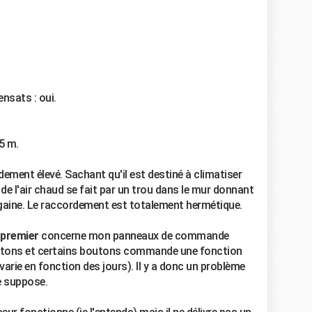
nsats : oui.
5 m.
ement élevé. Sachant qu'il est destiné à climatiser
e l'air chaud se fait par un trou dans le mur donnant
a gaine. Le raccordement est totalement hermétique.
 premier
concerne mon panneaux de commande
outons et certains boutons commande une fonction
 varie en fonction des jours). Il y a donc un problème
 suppose.