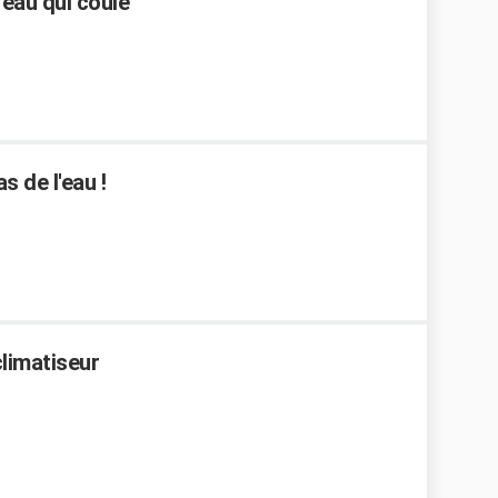
 eau qui coule
 de l'eau !
limatiseur