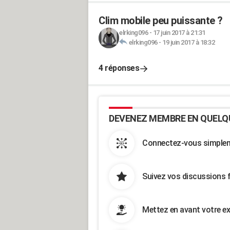
Clim mobile peu puissante ?
elrking096
-
17 juin 2017 à 21:31
elrking096
-
19 juin 2017 à 18:32
4 réponses
DEVENEZ MEMBRE EN QUELQ
Connectez-vous simpleme
Suivez vos discussions 
Mettez en avant votre ex