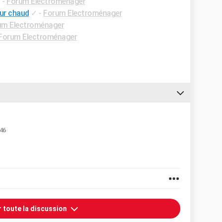
✓
-
Forum Electroménager
eur chaud
✓
-
Forum Electroménager
um Electroménager
Forum Electroménager
:46
r toute la discussion