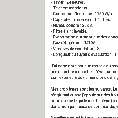
- Timer : 24 heures.
- Télécommande : oui.
- Consomm. électrique : 1750 W/h.
- Capacité du réservoir : 1.1 litres.
- Niveau sonore : 55 dB.
- Filtre à air : lavable.
- Évaporation automatique des conde
- Gaz réfrigérant : R410A.
- Vitesses de ventilation : 3.
- Longueur du tuyau d'évacuation : 1.
J'ai donc opté pour un modèle au rend
une chambre à coucher. L'évacuation d
sur l'extérieure aux dimensions de l
Mes problèmes sont les suivants.
Le
réagit mal quand j'appuie sur des b
autre que celle qui leur est prévue (ca
dans mon panneaux de commande, je