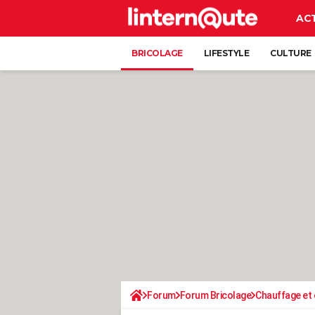
AC
BRICOLAGE
LIFESTYLE
CULTURE
Forum
Forum Bricolage
Chauffage et 