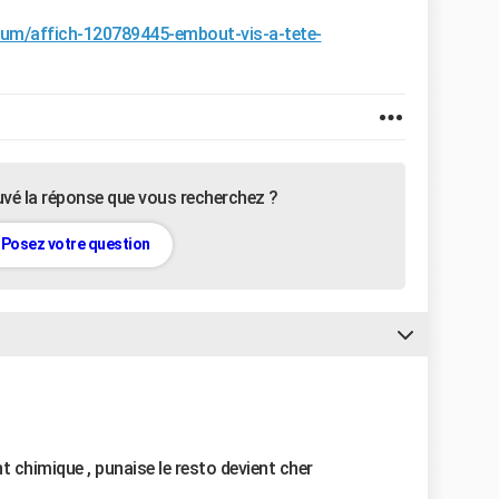
orum/affich-120789445-embout-vis-a-tete-
uvé la réponse que vous recherchez ?
Posez votre question
t chimique , punaise le resto devient cher