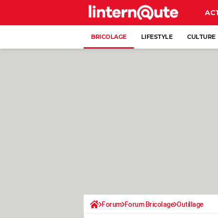
AC
BRICOLAGE
LIFESTYLE
CULTURE
Forum
Forum Bricolage
Outillage