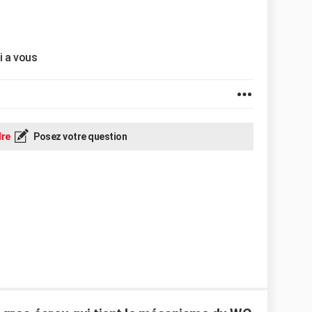
i a vous
re
Posez votre question