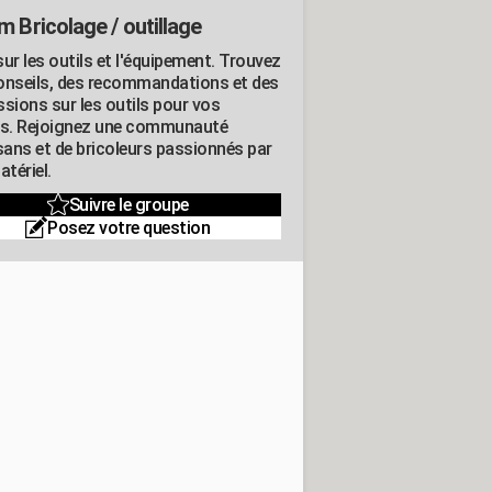
m Bricolage / outillage
ur les outils et l'équipement. Trouvez
onseils, des recommandations et des
ssions sur les outils pour vos
ts. Rejoignez une communauté
isans et de bricoleurs passionnés par
atériel.
Suivre le groupe
Posez votre question