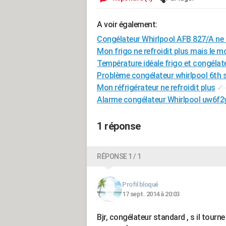
A voir également:
Congélateur Whirlpool AFB 827/A ne r
Mon frigo ne refroidit plus mais le m
Température idéale frigo et congélat
Problème congélateur whirlpool 6th 
Mon réfrigérateur ne refroidit plus
✓
Alarme congélateur Whirlpool uw6f2
1 réponse
RÉPONSE 1 / 1
Profil bloqué
17 sept. 2014 à 20:03
Bjr, congélateur standard , s il tour