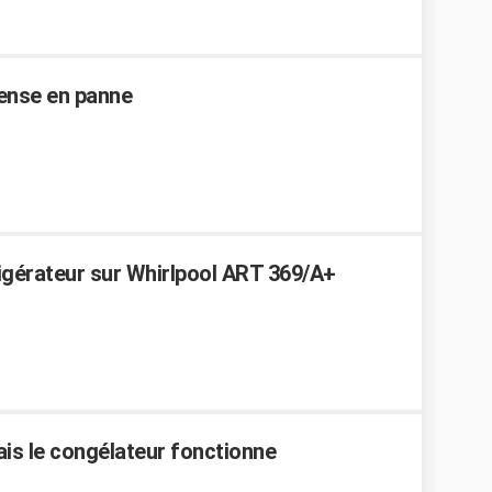
Sense en panne
rigérateur sur Whirlpool ART 369/A+
ais le congélateur fonctionne