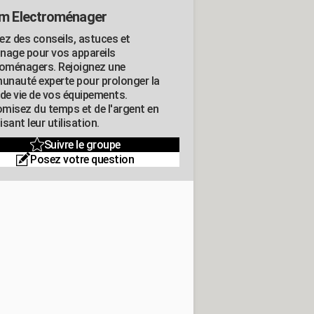
m Electroménager
ez des conseils, astuces et
nage pour vos appareils
roménagers. Rejoignez une
nauté experte pour prolonger la
 de vie de vos équipements.
misez du temps et de l'argent en
sant leur utilisation.
Suivre le groupe
Posez votre question