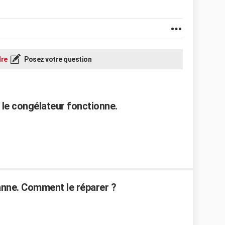
re
Posez votre question
s le congélateur fonctionne.
anne. Comment le réparer ?