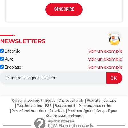
S'INSCRIRE
NEWSLETTERS
Voir un exemple
Lifestyle
Voir un exemple
Auto
Voir un exemple
Bricolage
Qui sommes-nous ?
Equipe
Charte éditoriale
Publicité
Contact
Tous les articles
RSS
Recrutement
Données personnelles
Paramétrer les cookies
Gérer Utiq
Mentions légales
Groupe Figaro
© 2026 CCM Benchmark