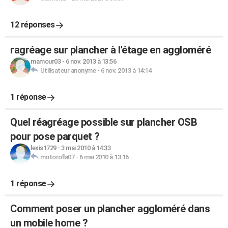
12 réponses
ragréage sur plancher à l'étage en aggloméré
mamour03
-
6 nov. 2013 à 13:56
Utilisateur anonyme
-
6 nov. 2013 à 14:14
1 réponse
Quel réagréage possible sur plancher OSB
pour pose parquet ?
lexis1729
-
3 mai 2010 à 14:33
motorolla07
-
6 mai 2010 à 13:16
1 réponse
Comment poser un plancher aggloméré dans
un mobile home ?