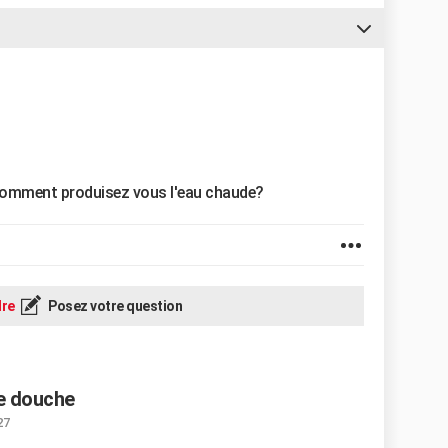
r comment produisez vous l'eau chaude?
re
Posez votre question
e douche
27