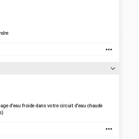
ondre
ge d'eau froide dans votre circuit d'eau chaude
s)