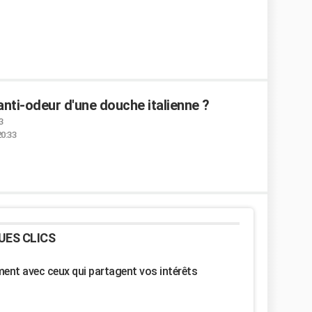
 anti-odeur d'une douche italienne ?
3
20:33
UES CLICS
nt avec ceux qui partagent vos intérêts