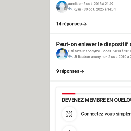
aurelide
-
8 oct. 2018 à 21:49
Kyan
-
30 oct. 2025 à 14:54
14 réponses
Peut-on enlever le dispositif
Utilisateur anonyme
-
2 oct. 2010 à 20:3
Utilisateur anonyme
-
2 oct. 2010 à 
9 réponses
DEVENEZ MEMBRE EN QUELQ
Connectez-vous simpleme