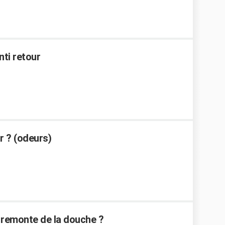
nti retour
r ? (odeurs)
 remonte de la douche ?