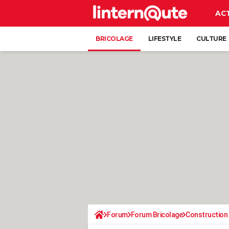
AC
BRICOLAGE
LIFESTYLE
CULTURE
Forum
Forum Bricolage
Construction 