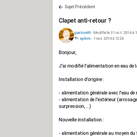
Sujet Précédent
Clapet anti-retour ?
gaston49
-
Modifié le 31 oct. 2014 à 1
xplom
-
1 nov. 2014 à 12:26
Bonjour,
J'ai modifié l'alimentation en eau de
Installation d'origine :
- alimentation générale avec l'eau de 
- alimentation de l'extérieur (arrosa
surpression, ...)
Nouvelle installation :
- alimentation générale au moyen du f