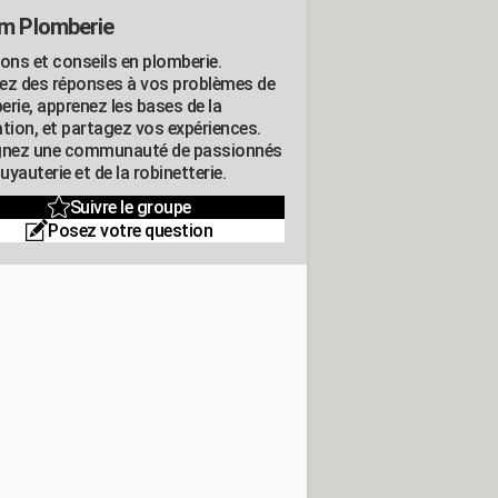
m Plomberie
ions et conseils en plomberie.
ez des réponses à vos problèmes de
erie, apprenez les bases de la
ation, et partagez vos expériences.
gnez une communauté de passionnés
tuyauterie et de la robinetterie.
Suivre le groupe
Posez votre question