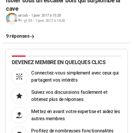
isoler sous un escalier bois qui surplombe la
cave
airzab
-
1 janv. 2017 à 15:20
gt.55
-
7 janv. 2017 à 14:43
9 réponses
DEVENEZ MEMBRE EN QUELQUES CLICS
Connectez-vous simplement avec ceux qui
partagent vos intérêts
Suivez vos discussions facilement et
obtenez plus de réponses
Mettez en avant votre expertise et aidez les
autres membres
Profitez de nombreuses fonctionnalités