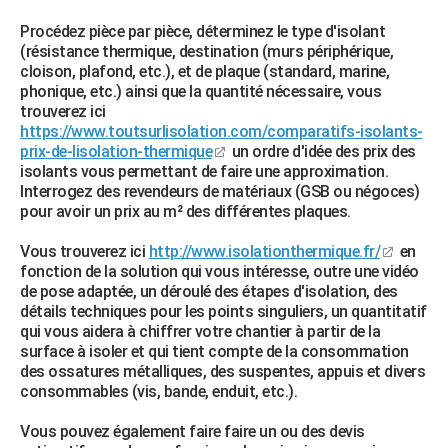
Procédez pièce par pièce, déterminez le type d'isolant
(résistance thermique, destination (murs périphérique,
cloison, plafond, etc.), et de plaque (standard, marine,
phonique, etc.) ainsi que la quantité nécessaire, vous
trouverez ici
https://www.toutsurlisolation.com/comparatifs-isolants-
prix-de-lisolation-thermique
un ordre d'idée des prix des
isolants vous permettant de faire une approximation.
Interrogez des revendeurs de matériaux (GSB ou négoces)
pour avoir un prix au m² des différentes plaques.
Vous trouverez ici
http://www.isolationthermique.fr/
en
fonction de la solution qui vous intéresse, outre une vidéo
de pose adaptée, un déroulé des étapes d'isolation, des
détails techniques pour les points singuliers, un quantitatif
qui vous aidera à chiffrer votre chantier à partir de la
surface à isoler et qui tient compte de la consommation
des ossatures métalliques, des suspentes, appuis et divers
consommables (vis, bande, enduit, etc.).
Vous pouvez également faire faire un ou des devis