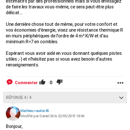
estimatifs par des professionnels mais si vous envisagez
de faire les travaux vous-même, ce sera peut-être plus
délicat...
Une dernière chose tout de même, pour votre confort et
vos économies d'énergie, visez une résistance thermique R
en murs périphériques de l'ordre de 4 m².K/W et d'au
minimum R=7 en combles.
Espérant vous avoir aidé en vous donnant quelques pistes
utiles ;-) et n'hésitez pas si vous avez besoin d'autres
renseignements.
0
Commenter
RÉPONSE 4 / 4
Mathieu-rauiter45
Modifié par Daniel 26 le 22/05/2015 18:06
Bonjour,