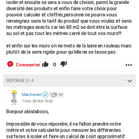
isoler et ensuite se sera a vous de choisir, parmi la grande
diversité des produits et enfin faire votre choix pour
pouvoir calculer et chiffrer,personne ne pourra vous
renseignez sans le tarif du produit que vous voulez et sans
les métrages exacts car les 80 m2 se doit être la surface
au sol et pas tout les mètres carré de tout vos murs!!!
et enfin sur les murs on ne mets de la laine en rouleau mais
plutôt de la semi rigide ;pour qu'elle ne se tasse pas
0
Commenter
RÉPONSE 3 / 4
MarcIsover
89
7 nov. 2014 à 15:02
Bonjour abislaboss,
Impossible de vous répondre, il va falloir prendre votre
mètre et votre calculette pour mesurer les différentes
surfaces à isoler et faire un calcul de coût approximatif.