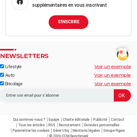
supplémentaires en vous inscrivant
S'INSCRIRE
NEWSLETTERS
Voir un exemple
Lifestyle
Voir un exemple
Auto
Voir un exemple
Bricolage
Qui sommes-nous ?
Equipe
Charte éditoriale
Publicité
Contact
Tous les articles
RSS
Recrutement
Données personnelles
Paramétrer les cookies
Gérer Utiq
Mentions légales
Groupe Figaro
© 2026 CCM Benchmark