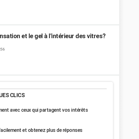
tion et le gel à l'intérieur des vitres?
:56
UES CLICS
nt avec ceux qui partagent vos intérêts
facilement et obtenez plus de réponses