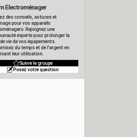
m Electroménager
ez des conseils, astuces et
nage pour vos appareils
roménagers. Rejoignez une
nauté experte pour prolonger la
 de vie de vos équipements.
misez du temps et de l'argent en
sant leur utilisation.
Suivre le groupe
Posez votre question