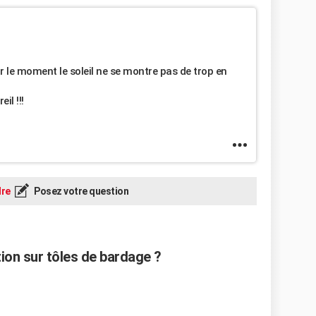
r le moment le soleil ne se montre pas de trop en
il !!!
re
Posez votre question
on sur tôles de bardage ?