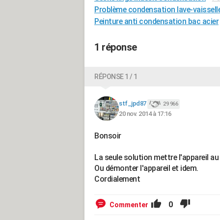
Problème condensation lave-vaissell
Peinture anti condensation bac acier
1 réponse
RÉPONSE 1 / 1
stf_jpd87
29 966
20 nov. 2014 à 17:16
Bonsoir
La seule solution mettre l'appareil au
Ou démonter l'appareil et idem.
Cordialement
0
Commenter