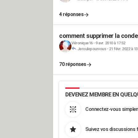
4 réponses
comment supprimer la condensa
Véronique16
-
9 avr. 2010 à 17:52
Jeroulepourvous
-
21 févr. 2022 à 13
70 réponses
DEVENEZ MEMBRE EN QUELQ
Connectez-vous simpleme
Suivez vos discussions 