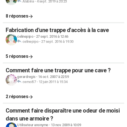
Alabina
-
4 sept. 2019 à 20:23
8 réponses
Fabrication d'une trappe d'accès à la cave
celinepipo
-
27 sept. 2016 à 12:46
celinepipo
-
27 sept. 2016 à 19:30
5 réponses
Comment faire une trappe pour une cave ?
gerardregis
-
16 oct. 2007 à 22:59
cemoi57
-
12 juin 2011 à 15:34
2 réponses
Comment faire disparaître une odeur de moisi
dans une armoire ?
Utilisateur anonyme
-
13 nov. 2009 à 10:09