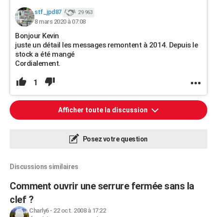
stf_jpd87
29 963
8 mars 2020 à 07:08
Bonjour Kevin
juste un détail les messages remontent à 2014. Depuis le
stock a été mangé
Cordialement.
1
Afficher toute la discussion
Posez votre question
Discussions similaires
Comment ouvrir une serrure fermée sans la
clef ?
Charly6
-
22 oct. 2008 à 17:22