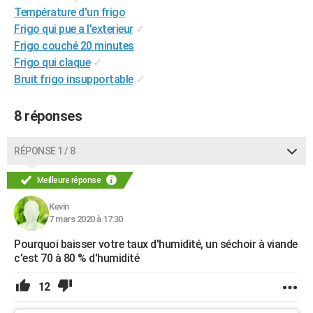
Température d'un frigo
Frigo qui pue a l'exterieur
✓
Frigo couché 20 minutes
Frigo qui claque
✓
Bruit frigo insupportable
✓
8 réponses
RÉPONSE 1 / 8
Meilleure réponse
Kevin
7 mars 2020 à 17:30
Pourquoi baisser votre taux d'humidité, un séchoir à viande
c'est 70 à 80 % d'humidité
12