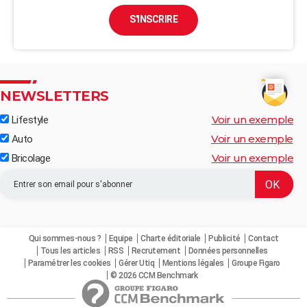
S'INSCRIRE
NEWSLETTERS
Voir un exemple
Lifestyle
Voir un exemple
Auto
Voir un exemple
Bricolage
Qui sommes-nous ?
Equipe
Charte éditoriale
Publicité
Contact
Tous les articles
RSS
Recrutement
Données personnelles
Paramétrer les cookies
Gérer Utiq
Mentions légales
Groupe Figaro
© 2026 CCM Benchmark