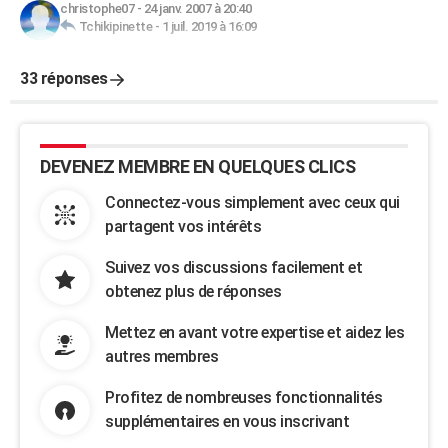
christophe07
-
24 janv. 2007 à 20:40
Tchikipinette
-
1 juil. 2019 à 16:09
33 réponses
DEVENEZ MEMBRE EN QUELQUES CLICS
Connectez-vous simplement avec ceux qui
partagent vos intérêts
Suivez vos discussions facilement et
obtenez plus de réponses
Mettez en avant votre expertise et aidez les
autres membres
Profitez de nombreuses fonctionnalités
supplémentaires en vous inscrivant