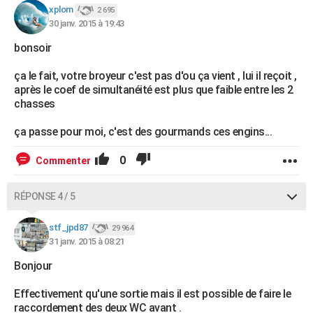
xplom
2 695
30 janv. 2015 à 19:43
bonsoir
ça le fait, votre broyeur c'est pas d'ou ça vient , lui il reçoit ,
après le coef de simultanéité est plus que faible entre les 2
chasses
ça passe pour moi, c'est des gourmands ces engins...
0
Commenter
RÉPONSE 4 / 5
stf_jpd87
29 964
31 janv. 2015 à 08:21
Bonjour
Effectivement qu'une sortie mais il est possible de faire le
raccordement des deux WC avant .