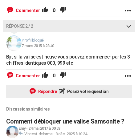
0
Commenter
RÉPONSE 2 / 2
Profil bloqué
7 mars 2015 à 23:40
Bjr, si la valise est neuve vous pouvez commencer par les 3
chiffres identiques 000, 999 etc
0
Commenter
Répondre
Posez votre question
Discussions similaires
Comment débloquer une valise Samsonite ?
Emy
-
24 mai 2017 à 00:53
Vincent.delorme
-
8 déc. 2025 à 10:24