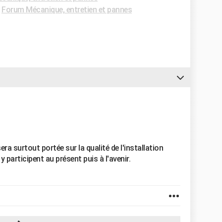
-
Forum Mécanique, entretien et pannes
ra surtout portée sur la qualité de l'installation
y participent au présent puis à l'avenir.