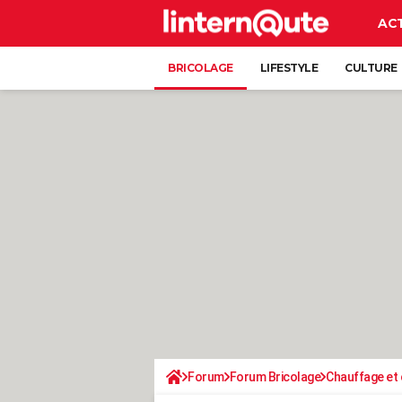
AC
BRICOLAGE
LIFESTYLE
CULTURE
Forum
Forum Bricolage
Chauffage et 