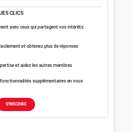
UES CLICS
nt avec ceux qui partagent vos intérêts
facilement et obtenez plus de réponses
pertise et aidez les autres membres
fonctionnalités supplémentaires en vous
S'INSCRIRE