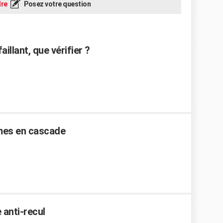
re
Posez votre question
illant, que vérifier ?
èmes en cascade
 anti-recul