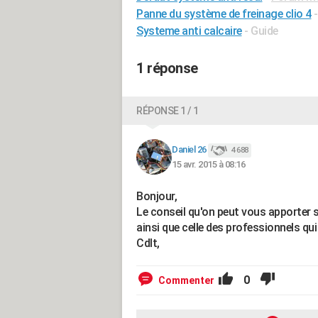
Panne du système de freinage clio 4
Systeme anti calcaire
- Guide
1 réponse
RÉPONSE 1 / 1
Daniel 26
4 688
15 avr. 2015 à 08:16
Bonjour,
Le conseil qu'on peut vous apporter se
ainsi que celle des professionnels qui 
Cdlt,
0
Commenter