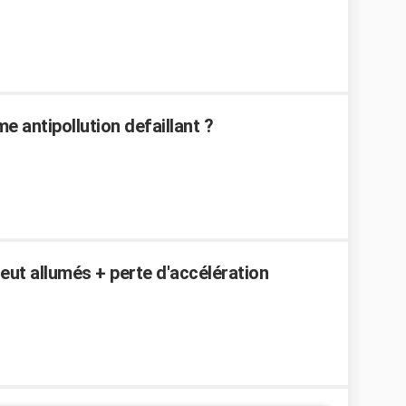
e antipollution defaillant ?
eut allumés + perte d'accélération