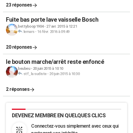
23 réponses
Fuite bas porte lave vaisselle Bosch
bettyboop1904
-
27 avr. 2015 à 12:21
lemars
-
16 févr. 2016 à 09:49
20 réponses
le bouton marche/arrêt reste enfoncé
beubeu
-
20 juin 2015 à 10:10
stf_la sudiste
-
20 juin 2015 à 10:30
2 réponses
DEVENEZ MEMBRE EN QUELQUES CLICS
Connectez-vous simplement avec ceux qui