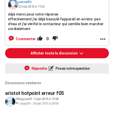
patmel55
22 mai 2015 à 11:52
déjà merci pour votre réponse
effectivement j'ai déjà basculé l'appareil en arrière: pas
d'eau et j'ai vérifié le contacteur qui semble bien marcher
cordialement
0
Commenter
Afficher toute la discussion
Répondre
Posez votre question
Discussions similaires
aristot hotpoint erreur f05
filhagosa39
-
5 juin 2015 à 13:08
papy35
-
26 juin 2015 à 20:00