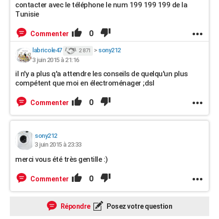
contacter avec le téléphone le num 199 199 199 de la
Tunisie
0
Commenter
labricole47
>
sony212
2 871
3 juin 2015 à 21:16
il n'y a plus q'a attendre les conseils de quelqu'un plus
compétent que moi en électroménager ;dsl
0
Commenter
sony212
3 juin 2015 à 23:33
merci vous été très gentille :)
0
Commenter
Répondre
Posez votre question