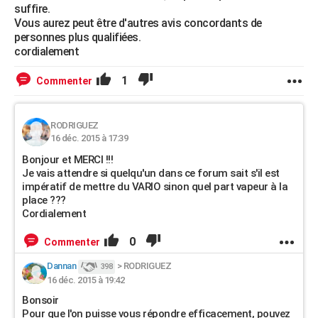
suffire.
Vous aurez peut être d'autres avis concordants de
personnes plus qualifiées.
cordialement
1
Commenter
RODRIGUEZ
16 déc. 2015 à 17:39
Bonjour et MERCI !!!
Je vais attendre si quelqu'un dans ce forum sait s'il est
impératif de mettre du VARIO sinon quel part vapeur à la
place ???
Cordialement
0
Commenter
Dannan
>
RODRIGUEZ
398
16 déc. 2015 à 19:42
Bonsoir
Pour que l'on puisse vous répondre efficacement, pouvez