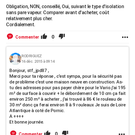
Obligation, NON, conseillé, Oui, suivant le type d'isolation
sans pare vapeur. Comparer avant d'acheter, coût
relativement plus cher.
Cordialement.
0
Commenter
RODRIGUEZ
16 déc. 2015 à 09:14
Bonjour, stf_jpd87 ,
Merci pour ta réponse , c'est sympa, pour la sécurité pas
de problème c'est une maison neuve en construction. As-
tu des adresses pour pas payer chère pour le Vario.j'ai 195
m² de surface à couvrir + le débordement de 10 cm ça fait
environ 250 m² à acheter , j'ai trouvé à 86 € le rouleau de
30 m² donc ça ferai environ 8 à 9 rouleaux Je suis de Loire
Atlantique à coté de Pornic.
A ++++
Et bonne journée.
0
Commenter