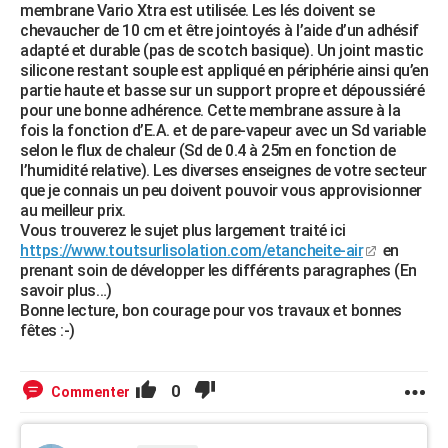
membrane Vario Xtra est utilisée. Les lés doivent se
chevaucher de 10 cm et être jointoyés à l’aide d’un adhésif
adapté et durable (pas de scotch basique). Un joint mastic
silicone restant souple est appliqué en périphérie ainsi qu’en
partie haute et basse sur un support propre et dépoussiéré
pour une bonne adhérence. Cette membrane assure à la
fois la fonction d’E.A. et de pare-vapeur avec un Sd variable
selon le flux de chaleur (Sd de 0.4 à 25m en fonction de
l’humidité relative). Les diverses enseignes de votre secteur
que je connais un peu doivent pouvoir vous approvisionner
au meilleur prix.
Vous trouverez le sujet plus largement traité ici
https://www.toutsurlisolation.com/etancheite-air
en
prenant soin de développer les différents paragraphes (En
savoir plus…)
Bonne lecture, bon courage pour vos travaux et bonnes
fêtes :-)
0
Commenter