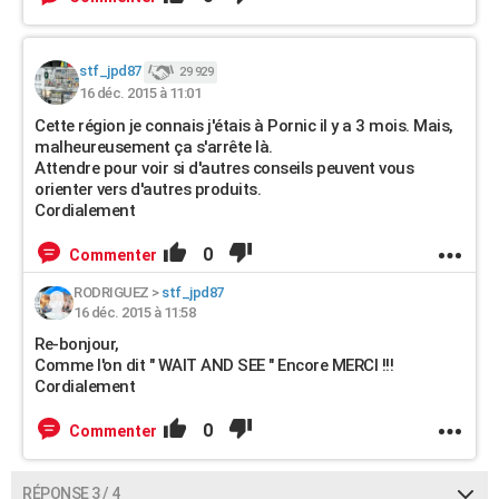
stf_jpd87
29 929
16 déc. 2015 à 11:01
Cette région je connais j'étais à Pornic il y a 3 mois. Mais,
malheureusement ça s'arrête là.
Attendre pour voir si d'autres conseils peuvent vous
orienter vers d'autres produits.
Cordialement
0
Commenter
RODRIGUEZ
>
stf_jpd87
16 déc. 2015 à 11:58
Re-bonjour,
Comme l'on dit " WAIT AND SEE " Encore MERCI !!!
Cordialement
0
Commenter
RÉPONSE 3 / 4