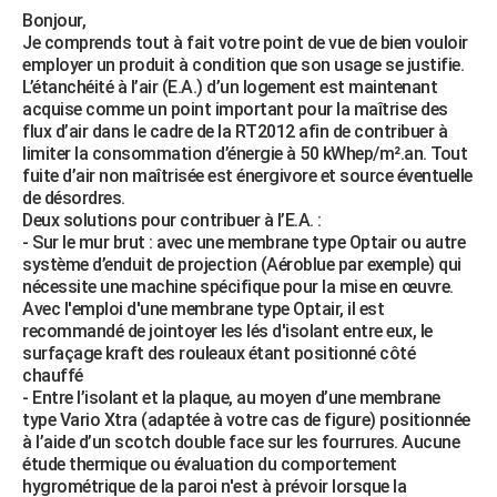
Bonjour,
Je comprends tout à fait votre point de vue de bien vouloir
employer un produit à condition que son usage se justifie.
L’étanchéité à l’air (E.A.) d’un logement est maintenant
acquise comme un point important pour la maîtrise des
flux d’air dans le cadre de la RT2012 afin de contribuer à
limiter la consommation d’énergie à 50 kWhep/m².an. Tout
fuite d’air non maîtrisée est énergivore et source éventuelle
de désordres.
Deux solutions pour contribuer à l’E.A. :
- Sur le mur brut : avec une membrane type Optair ou autre
système d’enduit de projection (Aéroblue par exemple) qui
nécessite une machine spécifique pour la mise en œuvre.
Avec l'emploi d'une membrane type Optair, il est
recommandé de jointoyer les lés d'isolant entre eux, le
surfaçage kraft des rouleaux étant positionné côté
chauffé
- Entre l’isolant et la plaque, au moyen d’une membrane
type Vario Xtra (adaptée à votre cas de figure) positionnée
à l’aide d’un scotch double face sur les fourrures. Aucune
étude thermique ou évaluation du comportement
hygrométrique de la paroi n'est à prévoir lorsque la