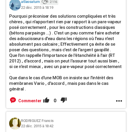
atlassaturn
2 116
22 déc. 2015 à 18:19
Pourquoi préconiser des solutions compliquées et très
chères , qui n'apportent rien par rapport à un pare-vapeur
posé correctement , pour les constructions classiques
(bétons parpaings ...) . C'est un peu comme faire acheter
des adoucisseurs d'eau dans les régions où l'eau n'est
absolument pas calcaire ; Effectivement ça évite de se
poser des questions , mais c'est de l'argent gaspillé .
Que l'on rappelle l'importance de l'étanchéité à l'air (RT
2012) , d'accord , mais on peut l'assurer tout aussi bien ,
si ce n'est mieux , avec un pare-vapeur posé correctement
.
Que dans le cas d'une MOB on insiste sur l'intérèt des
membranes Vario , d'accord , mais pas dans le cas
général .
0
Commenter
RODRIGUEZ Francis
22 déc. 2015 à 18:42