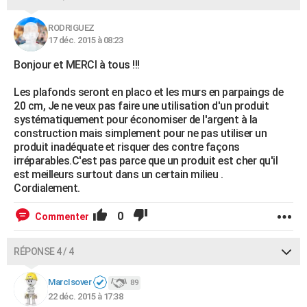
RODRIGUEZ
17 déc. 2015 à 08:23
Bonjour et MERCI à tous !!!
Les plafonds seront en placo et les murs en parpaings de
20 cm, Je ne veux pas faire une utilisation d'un produit
systématiquement pour économiser de l'argent à la
construction mais simplement pour ne pas utiliser un
produit inadéquate et risquer des contre façons
irréparables.C'est pas parce que un produit est cher qu'il
est meilleurs surtout dans un certain milieu .
Cordialement.
0
Commenter
RÉPONSE 4 / 4
MarcIsover
89
22 déc. 2015 à 17:38