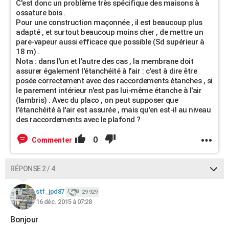
C'est donc un problème très spécifique des maisons à
ossature bois .
Pour une construction maçonnée , il est beaucoup plus
adapté , et surtout beaucoup moins cher , de mettre un
pare-vapeur aussi efficace que possible (Sd supérieur à
18 m) .
Nota : dans l'un et l'autre des cas , la membrane doit
assurer également l'étanchéité à l'air : c'est à dire être
posée correctement avec des raccordements étanches , si
le parement intérieur n'est pas lui-même étanche à l'air
(lambris) . Avec du placo , on peut supposer que
l'étanchéité à l'air est assurée , mais qu'en est-il au niveau
des raccordements avec le plafond ?
0
Commenter
RÉPONSE 2 / 4
stf_jpd87
29 929
16 déc. 2015 à 07:28
Bonjour