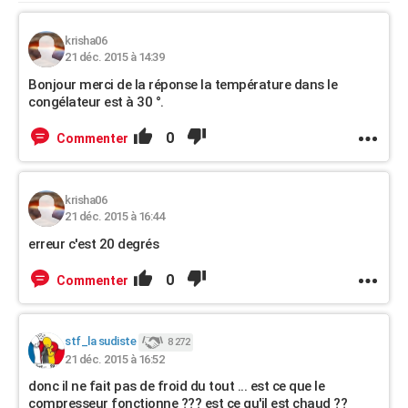
krisha06
21 déc. 2015 à 14:39
Bonjour merci de la réponse la température dans le
congélateur est à 30 °.
0
Commenter
krisha06
21 déc. 2015 à 16:44
erreur c'est 20 degrés
0
Commenter
stf_la sudiste
8 272
21 déc. 2015 à 16:52
donc il ne fait pas de froid du tout ... est ce que le
compresseur fonctionne ??? est ce qu'il est chaud ??