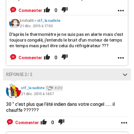
0
Commenter
krisha06
>
stf_la sudiste
21 déc. 2015 à 17:50
D'après le thermomètre je ne suis pas en alerte mais c'est
toujours congelé, j'entends le bruit d'un moteur de temps
en temps mais peut être celui du réfrigérateur ???
0
Commenter
RÉPONSE 2 / 2
stf_la sudiste
8 272
21 déc. 2015 à 14:57
30 ° c'est plus que l'été indien dans votre congel ...... il
chauffe ??????
0
Commenter