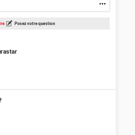
re
Posez votre question
urastar
?