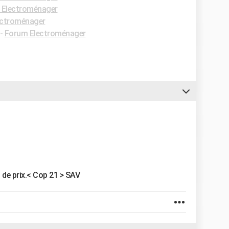
 Electroménager
ectroménager
-
Forum Electroménager
 de prix.< Cop 21 > SAV