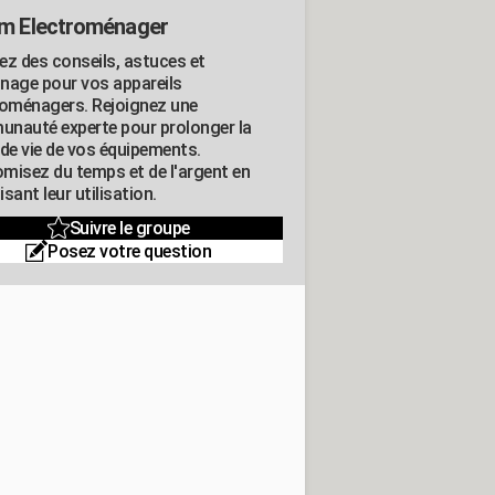
m Electroménager
ez des conseils, astuces et
nage pour vos appareils
roménagers. Rejoignez une
nauté experte pour prolonger la
 de vie de vos équipements.
misez du temps et de l'argent en
sant leur utilisation.
Suivre le groupe
Posez votre question