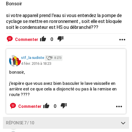
Bonsoir
si votre appareil prend l'eau si vous entendez la pompe de
cyclage se mettre en ronronnement , soit elle est bloquée
soit le condensateur est HS ou débranché???
0
Commenter
stf_la sudiste
8 273
4 févr. 2016 à 18:23
bonsoir,
j'espère que vous avez bien basculer le lave vaisselle en
arrière est ce que cela a disjoncté ou pas à la remise en
route ????
0
Commenter
RÉPONSE 7 / 10