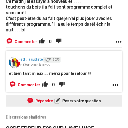
Ce matin j'ai essayer a nouveau et ........
touchons du bois il a fait sont programme complet et
sans arrêt.
C'est peut-être du au fait que je n'ai plus jouer avec les
différents programme, " Il a eu le temps de réfléchir la
nuit.......lol
0
Commenter
stf_la sudiste
8 273
5 févr. 2016 à 10:55
et bien tant mieux .... merci pour le retour !!!
0
Commenter
Répondre
Posez votre question
Discussions similaires