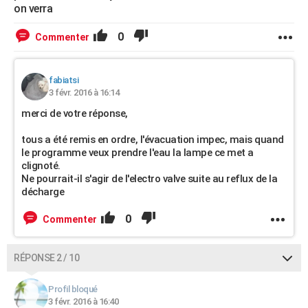
on verra
0
Commenter
fabiatsi
3 févr. 2016 à 16:14
merci de votre réponse,
tous a été remis en ordre, l'évacuation impec, mais quand
le programme veux prendre l'eau la lampe ce met a
clignoté.
Ne pourrait-il s'agir de l'electro valve suite au reflux de la
décharge
0
Commenter
RÉPONSE 2 / 10
Profil bloqué
3 févr. 2016 à 16:40