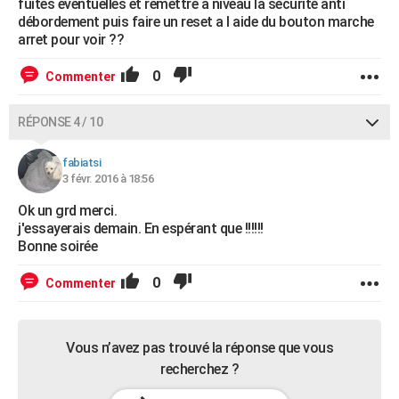
fuites éventuelles et remettre a niveau la sécurité anti
débordement puis faire un reset a l aide du bouton marche
arret pour voir ??
0
Commenter
RÉPONSE 4 / 10
fabiatsi
3 févr. 2016 à 18:56
Ok un grd merci.
j'essayerais demain. En espérant que !!!!!!
Bonne soirée
0
Commenter
Vous n’avez pas trouvé la réponse que vous
recherchez ?