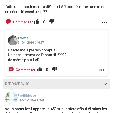
faite un basculement a 45° sur l AR pour éliminer une mise
en sécurité éventuelle ??
0
Commenter
fabiatsi
3 févr. 2016 à 16:57
Désolé mais j'ai rien compris
Un basculement de l'appareil ?????
de même pour I AR
0
Commenter
RÉPONSE 3 / 10
Profil bloqué
3 févr. 2016 à 17:58
vous basculez l appareil a 45° sur l arrière afin d éliminer les