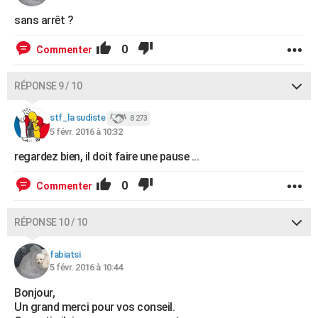
sans arrêt ?
0
Commenter
RÉPONSE 9 / 10
stf_la sudiste
8 273
5 févr. 2016 à 10:32
regardez bien, il doit faire une pause ...
0
Commenter
RÉPONSE 10 / 10
fabiatsi
5 févr. 2016 à 10:44
Bonjour,
Un grand merci pour vos conseil.