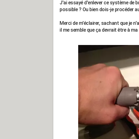
J'ai essayé d'enlever ce système de br
possible ? Ou bien dois-je procéder 
Merci de m'éclairer, sachant que je n
il me semble que ça devrait être à ma p