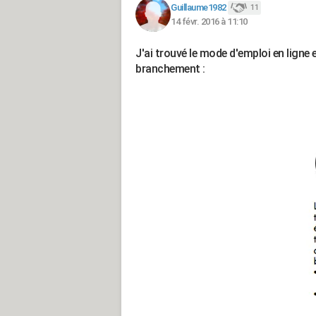
Guillaume1982
11
14 févr. 2016 à 11:10
J'ai trouvé le mode d'emploi en ligne 
branchement :