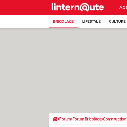
AC
BRICOLAGE
LIFESTYLE
CULTURE
Forum
Forum Bricolage
Construction 