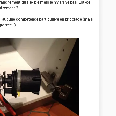
anchement du flexible mais je n'y arrive pas. Est-ce
autrement ?
'ai aucune compétence particulière en bricolage (mais
ortée...).