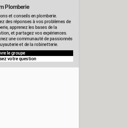
m Plomberie
ions et conseils en plomberie.
ez des réponses à vos problèmes de
erie, apprenez les bases de la
ation, et partagez vos expériences.
gnez une communauté de passionnés
tuyauterie et de la robinetterie.
vre le groupe
sez votre question