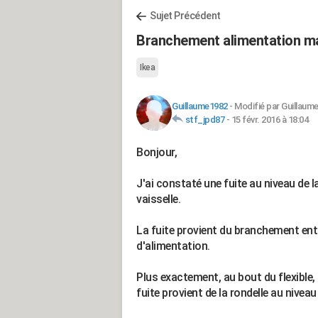
Sujet Précédent
Branchement alimentation mac
Ikea
Guillaume1982
-
Modifié par Guillaume
stf_jpd87
-
15 févr. 2016 à 18:04
Bonjour,
J'ai constaté une fuite au niveau de l
vaisselle.
La fuite provient du branchement entre
d'alimentation.
Plus exactement, au bout du flexible,
fuite provient de la rondelle au nivea