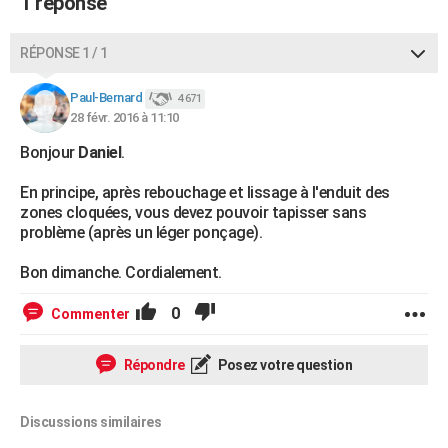
1 réponse
RÉPONSE 1 / 1
Paul-Bernard
4 671
28 févr. 2016 à 11:10
Bonjour
Daniel
.
En principe, après rebouchage et lissage à l'enduit des
zones cloquées, vous devez pouvoir tapisser sans
problème (après un léger ponçage).
Bon dimanche. Cordialement.
0
Commenter
Répondre
Posez votre question
Discussions similaires