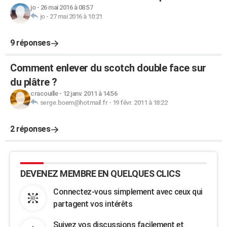
jo
-
26 mai 2016 à 08:57
jo
-
27 mai 2016 à 10:21
9 réponses
Comment enlever du scotch double face sur
du plâtre ?
cracouille
-
12 janv. 2011 à 14:56
serge.boem@hotmail.fr
-
19 févr. 2011 à 18:22
2 réponses
DEVENEZ MEMBRE EN QUELQUES CLICS
Connectez-vous simplement avec ceux qui
partagent vos intérêts
Suivez vos discussions facilement et