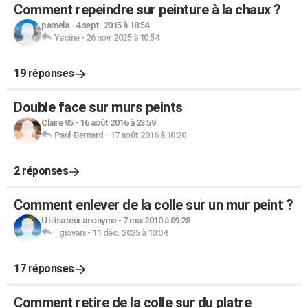
Comment repeindre sur peinture à la chaux ?
pamela
-
4 sept. 2015 à 18:54
Yacine
-
26 nov. 2025 à 10:54
19 réponses
Double face sur murs peints
Claire 95
-
16 août 2016 à 23:59
Paul-Bernard
-
17 août 2016 à 10:20
2 réponses
Comment enlever de la colle sur un mur peint ?
Utilisateur anonyme
-
7 mai 2010 à 09:28
_giovani
-
11 déc. 2025 à 10:04
17 réponses
Comment retire de la colle sur du platre