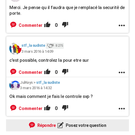
Merci. Je pense qu il faudra que je remplacé la securitě de
porte.
0
Commenter
stf_la sudiste
8 275
3 mars 2016 à 14:09
c'est possible, controlez la pour etre sur
0
Commenter
JulKeys
>
stf_la sudiste
3 mars 2016 à 14:32
Ok mais comment je fais le controle svp ?
0
Commenter
Répondre
Posez votre question