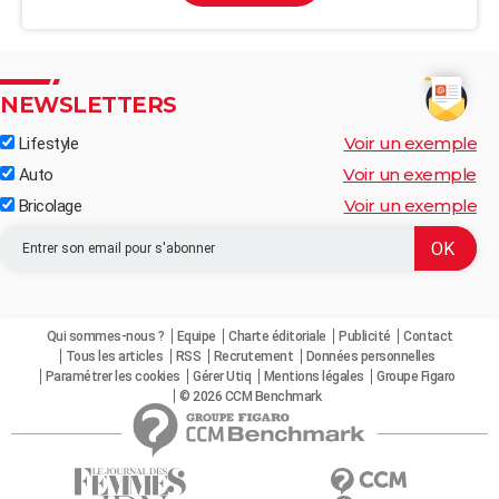
NEWSLETTERS
Voir un exemple
Lifestyle
Voir un exemple
Auto
Voir un exemple
Bricolage
Qui sommes-nous ?
Equipe
Charte éditoriale
Publicité
Contact
Tous les articles
RSS
Recrutement
Données personnelles
Paramétrer les cookies
Gérer Utiq
Mentions légales
Groupe Figaro
© 2026 CCM Benchmark