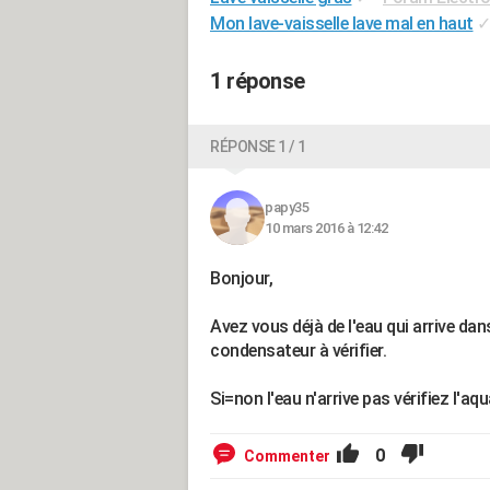
Mon lave-vaisselle lave mal en haut
1 réponse
RÉPONSE 1 / 1
papy35
10 mars 2016 à 12:42
Bonjour,
Avez vous déjà de l'eau qui arrive dan
condensateur à vérifier.
Si=non l'eau n'arrive pas vérifiez l'
0
Commenter