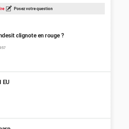
re
Posez votre question
ndesit clignote en rouge ?
9:57
1 EU
Sharp