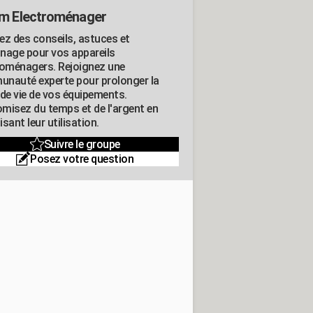
m Electroménager
ez des conseils, astuces et
nage pour vos appareils
roménagers. Rejoignez une
nauté experte pour prolonger la
 de vie de vos équipements.
misez du temps et de l'argent en
sant leur utilisation.
Suivre le groupe
Posez votre question