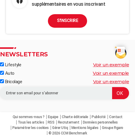
supplémentaires en vous inscrivant
S'INSCRIRE
NEWSLETTERS
Voir un exemple
Lifestyle
Voir un exemple
Auto
Voir un exemple
Bricolage
Qui sommes-nous ?
Equipe
Charte éditoriale
Publicité
Contact
Tous les articles
RSS
Recrutement
Données personnelles
Paramétrer les cookies
Gérer Utiq
Mentions légales
Groupe Figaro
© 2026 CCM Benchmark