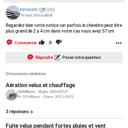
KIDUGUEN
5 112
15 mars 2016 à 08:08
Regardez bien votre notice car parfois le chevêtre peut être
plus grand de 2 a 4 cm dans votre cas vous avez 57 cm
0
Commenter
Répondre
Posez votre question
Discussions similaires
Aération velux et chauffage
SDWilliams
-
18 janv. 2023 à 07:31
SDWilliams
-
18 janv. 2023 à 08:53
3 réponses
Fuite velux pendant fortes pluies et vent