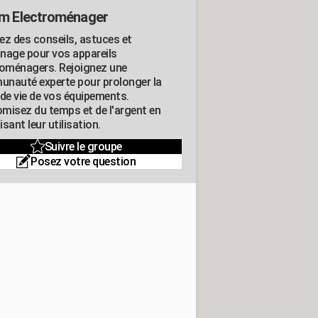
m Electroménager
ez des conseils, astuces et
nage pour vos appareils
roménagers. Rejoignez une
nauté experte pour prolonger la
 de vie de vos équipements.
misez du temps et de l'argent en
sant leur utilisation.
Suivre le groupe
Posez votre question