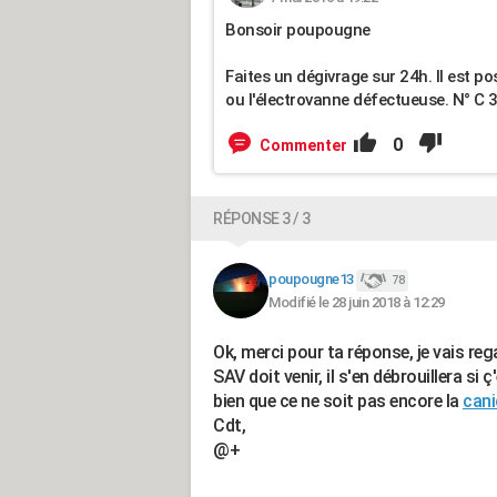
Bonsoir poupougne
Faites un dégivrage sur 24h. Il est p
ou l'électrovanne défectueuse. N° C 
0
Commenter
RÉPONSE 3 / 3
poupougne13
78
Modifié le 28 juin 2018 à 12:29
Ok, merci pour ta réponse, je vais reg
SAV doit venir, il s'en débrouillera si
bien que ce ne soit pas encore la
cani
Cdt,
@+