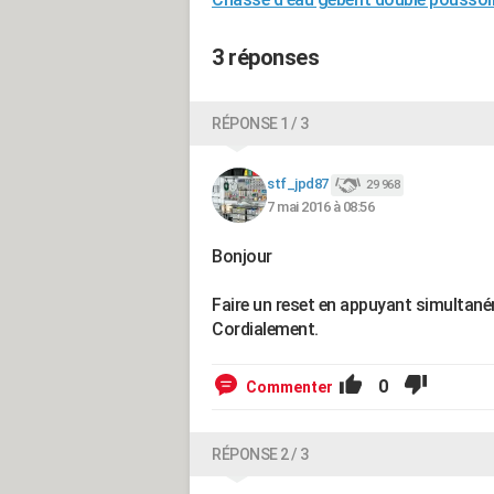
3 réponses
RÉPONSE 1 / 3
stf_jpd87
29 968
7 mai 2016 à 08:56
Bonjour
Faire un reset en appuyant simultané
Cordialement.
0
Commenter
RÉPONSE 2 / 3