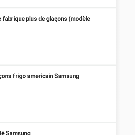
fabrique plus de glaçons (modèle
çons frigo americain Samsung
élé Samsung