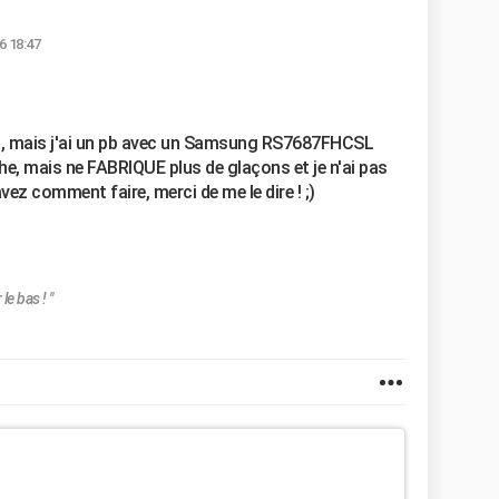
6 18:47
", mais j'ai un pb avec un Samsung RS7687FHCSL
îche, mais ne FABRIQUE plus de glaçons et je n'ai pas
vez comment faire, merci de me le dire ! ;)
e bas ! "