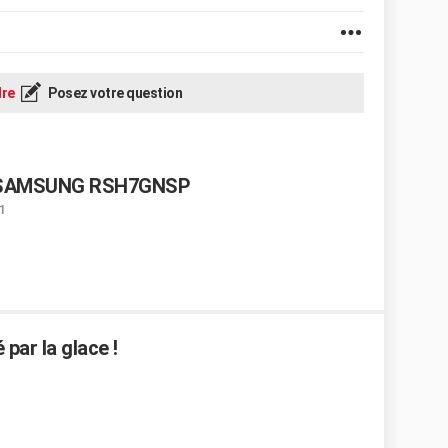
re
Posez votre question
ur SAMSUNG RSH7GNSP
1
par la glace !