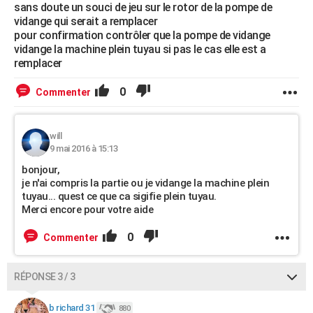
sans doute un souci de jeu sur le rotor de la pompe de
vidange qui serait a remplacer
pour confirmation contrôler que la pompe de vidange
vidange la machine plein tuyau si pas le cas elle est a
remplacer
0
Commenter
will
9 mai 2016 à 15:13
bonjour,
je n'ai compris la partie ou je vidange la machine plein
tuyau... quest ce que ca sigifie plein tuyau.
Merci encore pour votre aide
0
Commenter
RÉPONSE 3 / 3
b richard 31
880