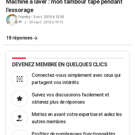
Machine à laver : mon tambour tape pendant
l'essorage
framby
-
3 oct. 2010 à 13:30
J
-
29 sept. 2018 à 19:15
18 réponses
DEVENEZ MEMBRE EN QUELQUES CLICS
Connectez-vous simplement avec ceux qui
partagent vos intérêts
Suivez vos discussions facilement et
obtenez plus de réponses
Mettez en avant votre expertise et aidez les
autres membres
Profitez de nombreuses fonctionnalités