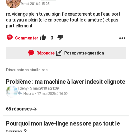
9 mai 2016 à 15:25
re, vidange plein tuyau signifie exactement que l'eau sort
du tuyau a plein (elle en occupe tout le diamètre ) et pas
partiellement
0
Commenter
Répondre
Posez votre question
Discussions similaires
Problème : ma machine à laver indesit clignote
l.deny
-
5 mai 2010 à 21:39
Houria
-
17 mai 2026 à 16:09
65 réponses
Pourquoi mon lave-linge n'essore pas tout le
temps ?