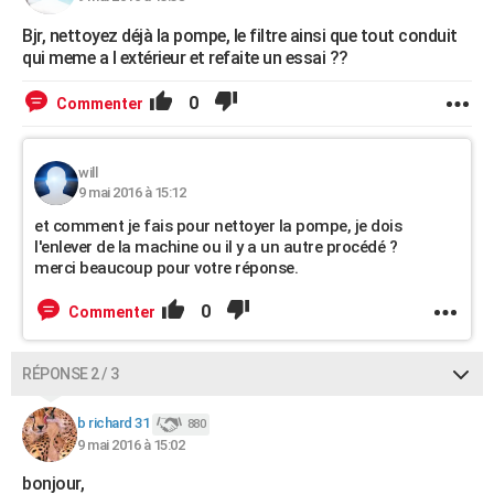
Bjr, nettoyez déjà la pompe, le filtre ainsi que tout conduit
qui meme a l extérieur et refaite un essai ??
0
Commenter
will
9 mai 2016 à 15:12
et comment je fais pour nettoyer la pompe, je dois
l'enlever de la machine ou il y a un autre procédé ?
merci beaucoup pour votre réponse.
0
Commenter
RÉPONSE 2 / 3
b richard 31
880
9 mai 2016 à 15:02
bonjour,