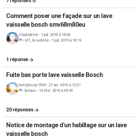
7 réponses
Comment poser une façade sur un lave
vaisselle bosch smv68m80eu
Chabalette
-
1 juil. 2015 à 18:05
stf_la sudiste
-
1 juil. 2015 à 18:19
1 réponse
Fuite bas porte lave vaisselle Bosch
bettyboop1904
-
27 avr. 2015 à 12:21
lemars
-
16 févr. 2016 à 09:49
20 réponses
Notice de montage d'un habillage sur un lave
vaisselle bosch