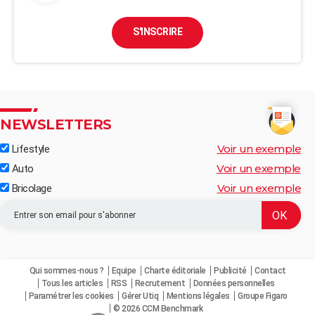
S'INSCRIRE
NEWSLETTERS
Voir un exemple
Lifestyle
Voir un exemple
Auto
Voir un exemple
Bricolage
Qui sommes-nous ?
Equipe
Charte éditoriale
Publicité
Contact
Tous les articles
RSS
Recrutement
Données personnelles
Paramétrer les cookies
Gérer Utiq
Mentions légales
Groupe Figaro
© 2026 CCM Benchmark