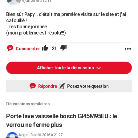
4 juin 2016 à 12:11
Bien sûr Papy... c'était ma première visite sur le site et j'ai
cafouillé !
Très bonne journée
(mon problème est résolu!!!)
21
Commenter
Afficher toute la discussion
Répondre
Posez votre question
Discussions similaires
Porte lave vaisselle bosch GI45M95EU : le
verrou ne ferme plus
Ange
-
3 août 2016 à 21:27