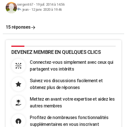
sergent67
-
19 juil. 2014 à 14:56
jean
-
12 janv. 2020 à 19:46
15 réponses
DEVENEZ MEMBRE EN QUELQUES CLICS
Connectez-vous simplement avec ceux qui
partagent vos intérêts
Suivez vos discussions facilement et
obtenez plus de réponses
Mettez en avant votre expertise et aidez les
autres membres
Profitez de nombreuses fonctionnalités
supplémentaires en vous inscrivant