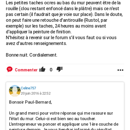
Les petites taches ocres au bas du mur peuvent être de la
rouille (clou restant enfoncé dans le plâtre) mais ce n'est
pas certain (il faudrait que je voie sur place). Dans le doute,
on peut faire une retouche d'antirouille (Rustol, par
exemple) sur les taches, 24 heures au moins avant
d'appliquer la peinture de finition.
N'hésitez à revenir sur le forum s'il vous faut ou si vous
avez d'autres renseignements.
Bonne nuit. Cordialement.
0
Commenter
Celine757
20 juin 2016 à 22:52
Bonsoir Paul-Bernard,
Un grand merci pour votre réponse qui me rassure sur
l'état du mur. Celui-ci est bien sec au toucher.
L'entrepreneur va poncer et appliquer une 1ère couche de
peinture demain. Je vous tiendrai informé du résultat