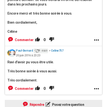
dans les prochains jours.
Encore merci et très bonne soirée à vous.
Bien cordialement,
Céline
0
Commenter
Paul-Bernard
>
Celine757
4 669
20 juin 2016 à 23:23
Ravi d'avoir pu vous être utile.
Très bonne soirée à vous aussi.
Très cordialement.
0
Commenter
Répondre
Posez votre question