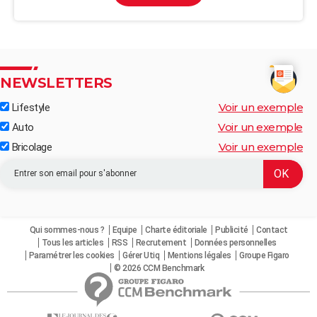
NEWSLETTERS
Voir un exemple
Lifestyle
Voir un exemple
Auto
Voir un exemple
Bricolage
Qui sommes-nous ?
Equipe
Charte éditoriale
Publicité
Contact
Tous les articles
RSS
Recrutement
Données personnelles
Paramétrer les cookies
Gérer Utiq
Mentions légales
Groupe Figaro
© 2026 CCM Benchmark