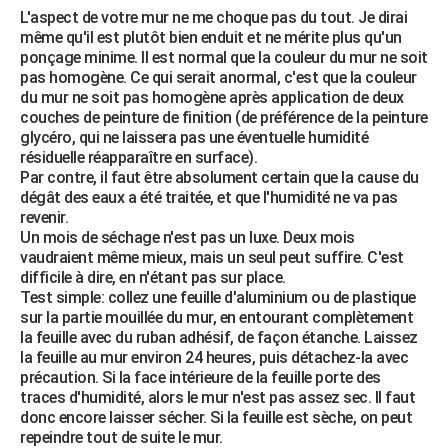
L'aspect de votre mur ne me choque pas du tout. Je dirai
même qu'il est plutôt bien enduit et ne mérite plus qu'un
ponçage minime. Il est normal que la couleur du mur ne soit
pas homogène. Ce qui serait anormal, c'est que la couleur
du mur ne soit pas homogène après application de deux
couches de peinture de finition (de préférence de la peinture
glycéro, qui ne laissera pas une éventuelle humidité
résiduelle réapparaître en surface).
Par contre, il faut être absolument certain que la cause du
dégât des eaux a été traitée, et que l'humidité ne va pas
revenir.
Un mois de séchage n'est pas un luxe. Deux mois
vaudraient même mieux, mais un seul peut suffire. C'est
difficile à dire, en n'étant pas sur place.
Test simple: collez une feuille d'aluminium ou de plastique
sur la partie mouillée du mur, en entourant complètement
la feuille avec du ruban adhésif, de façon étanche. Laissez
la feuille au mur environ 24 heures, puis détachez-la avec
précaution. Si la face intérieure de la feuille porte des
traces d'humidité, alors le mur n'est pas assez sec. Il faut
donc encore laisser sécher. Si la feuille est sèche, on peut
repeindre tout de suite le mur.