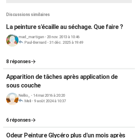
Discussions similaires
La peinture s'écaille au séchage. Que faire ?
mad_martigan
-
20 nov. 2013 à 10:46
Paul-Bernard
-
31 déc. 2025 à 19:49
8 réponses
Apparition de tâches après application de
sous couche
Nellio_
-
14 mai 2016 à 20:20
Meli
-
9 août 2024 à 10:37
6 réponses
Odeur Peinture Glycéro plus d'un mois après