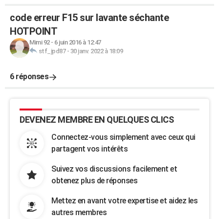
code erreur F15 sur lavante séchante
HOTPOINT
Mimi 92
-
6 juin 2016 à 12:47
stf_jpd87
-
30 janv. 2022 à 18:09
6 réponses
DEVENEZ MEMBRE EN QUELQUES CLICS
Connectez-vous simplement avec ceux qui
partagent vos intérêts
Suivez vos discussions facilement et
obtenez plus de réponses
Mettez en avant votre expertise et aidez les
autres membres