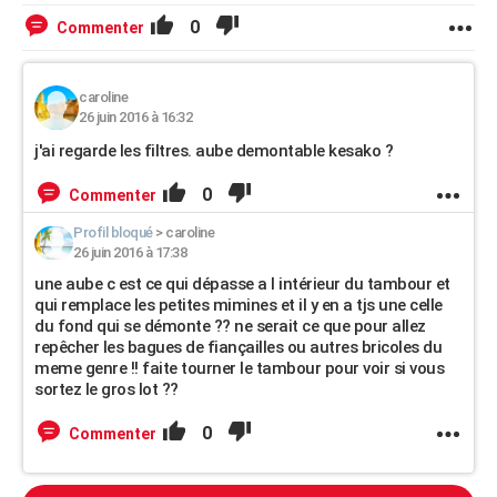
0
Commenter
caroline
26 juin 2016 à 16:32
j'ai regarde les filtres. aube demontable kesako ?
0
Commenter
Profil bloqué
>
caroline
26 juin 2016 à 17:38
une aube c est ce qui dépasse a l intérieur du tambour et
qui remplace les petites mimines et il y en a tjs une celle
du fond qui se démonte ?? ne serait ce que pour allez
repêcher les bagues de fiançailles ou autres bricoles du
meme genre !! faite tourner le tambour pour voir si vous
sortez le gros lot ??
0
Commenter