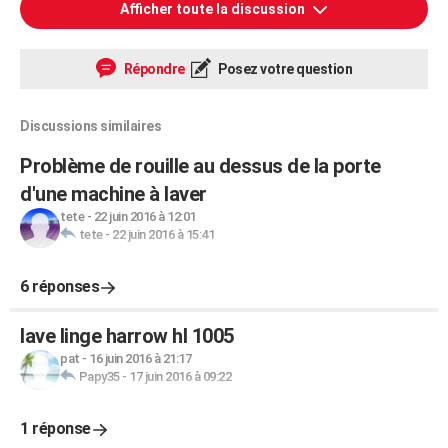
Afficher toute la discussion
Répondre
Posez votre question
Discussions similaires
Problème de rouille au dessus de la porte
d'une machine à laver
tete
-
22 juin 2016 à 12:01
tete
-
22 juin 2016 à 15:41
6 réponses
lave linge harrow hl 1005
pat
-
16 juin 2016 à 21:17
Papy35
-
17 juin 2016 à 09:22
1 réponse