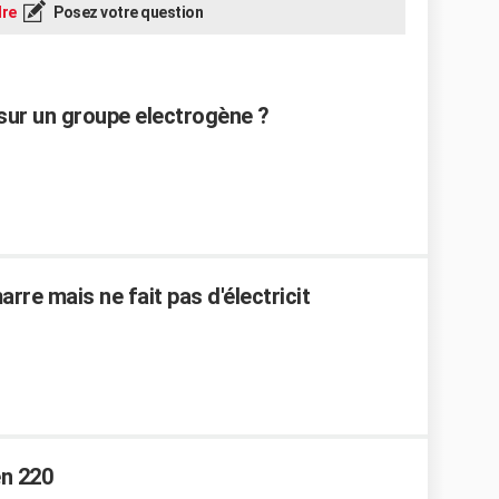
re
Posez votre question
sur un groupe electrogène ?
re mais ne fait pas d'électricit
en 220