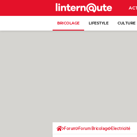
AC
BRICOLAGE
LIFESTYLE
CULTURE
Forum
Forum Bricolage
Electricité