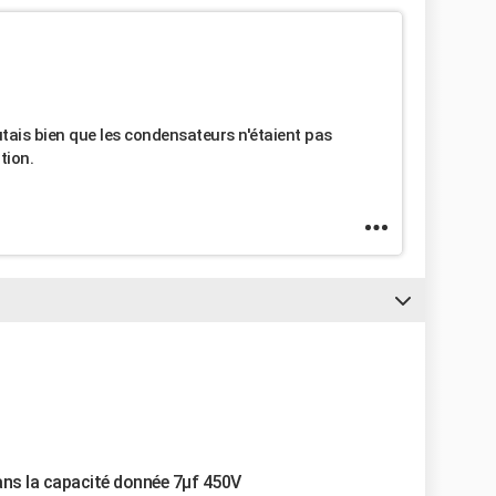
utais bien que les condensateurs n'étaient pas
tion.
dans la capacité donnée 7µf 450V