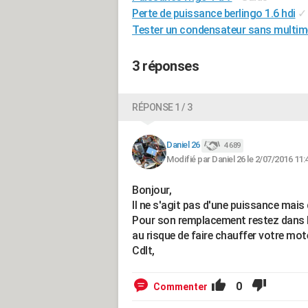
Perte de puissance berlingo 1.6 hdi
✓
Tester un condensateur sans multim
3 réponses
RÉPONSE 1 / 3
Daniel 26
4 689
Modifié par Daniel 26 le 2/07/2016 11:
Bonjour,
Il ne s'agit pas d'une puissance mais
Pour son remplacement restez dans 
au risque de faire chauffer votre mot
Cdlt,
0
Commenter