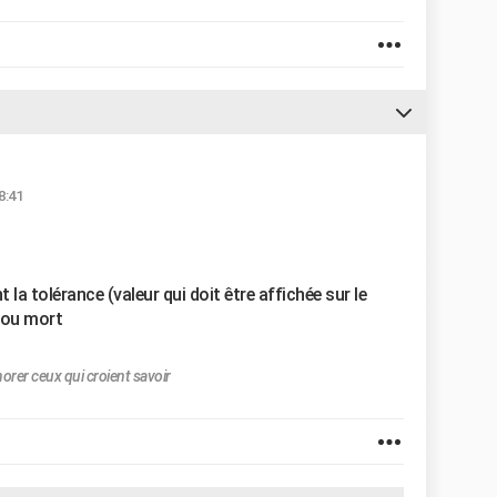
8:41
 la tolérance (valeur qui doit être affichée sur le
 ou mort
norer ceux qui croient savoir