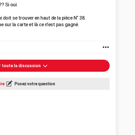
? Si oui
doit se trouver en haut de la pièce N° 38.
sur la carte et là ce n'est pas gagné.
r toute la discussion
re
Posez votre question