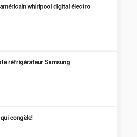
américain whirlpool digital électro
note réfrigérateur Samsung
 qui congèle!