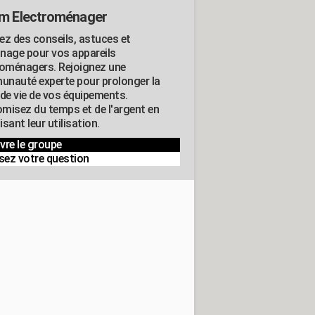
m Electroménager
ez des conseils, astuces et
nage pour vos appareils
roménagers. Rejoignez une
nauté experte pour prolonger la
 de vie de vos équipements.
misez du temps et de l'argent en
sant leur utilisation.
vre le groupe
sez votre question