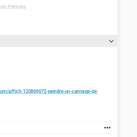
um Peinture
orum/affich-120869072-peindre-un-cannage-de-