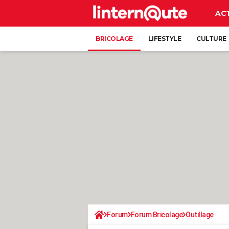
AC
BRICOLAGE
LIFESTYLE
CULTURE
Forum
Forum Bricolage
Outillage