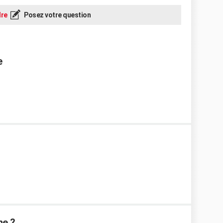
re
Posez votre question
e
ne ?