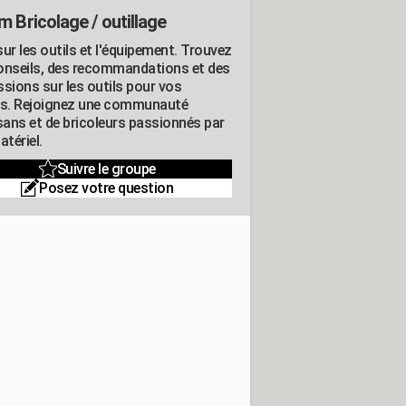
m Bricolage / outillage
ur les outils et l'équipement. Trouvez
onseils, des recommandations et des
ssions sur les outils pour vos
ts. Rejoignez une communauté
isans et de bricoleurs passionnés par
atériel.
Suivre le groupe
Posez votre question