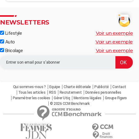
NEWSLETTERS
Voir un exemple
Lifestyle
Voir un exemple
Auto
Voir un exemple
Bricolage
Qui sommes-nous ?
Equipe
Charte éditoriale
Publicité
Contact
Tous les articles
RSS
Recrutement
Données personnelles
Paramétrer les cookies
Gérer Utiq
Mentions légales
Groupe Figaro
© 2026 CCM Benchmark