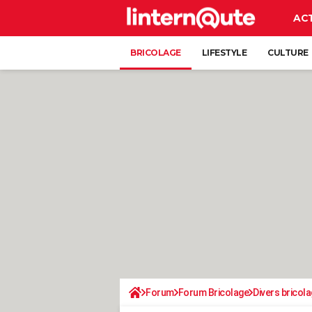
AC
BRICOLAGE
LIFESTYLE
CULTURE
Forum
Forum Bricolage
Divers bricola