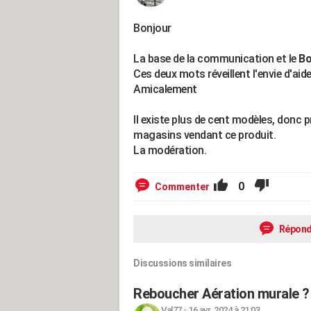
Bonjour
La base de la communication et le
Bo
Ces deux mots réveillent l'envie d'aide
Amicalement
Il existe plus de cent modèles, donc p
magasins vendant ce produit.
La modération.
0
Commenter
Répond
Discussions similaires
Reboucher Aération murale ?
Val77
-
16 avr. 2024 à 21:03