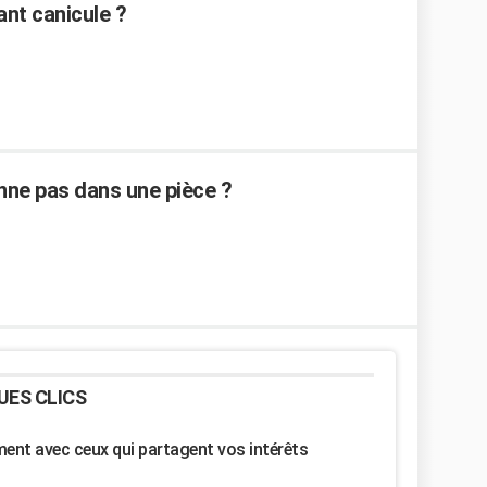
nt canicule ?
ne pas dans une pièce ?
UES CLICS
nt avec ceux qui partagent vos intérêts