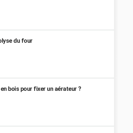
olyse du four
n bois pour fixer un aérateur ?