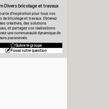
m Divers bricolage et travaux
ource d'inspiration pour tous vos
ts de bricolage et travaux. Obtenez
ées créatives, des solutions
ues, et partagez vos réalisations.
gnez une communauté dynamique de
leurs passionnés.
Suivre le groupe
Posez votre question