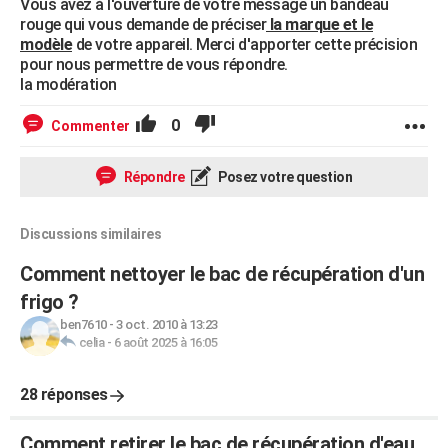
Vous avez à l'ouverture de votre message un bandeau
rouge qui vous demande de préciser
la marque et le
modèle
de votre appareil. Merci d'apporter cette précision
pour nous permettre de vous répondre.
la modération
0
Commenter
Répondre
Posez votre question
Discussions similaires
Comment nettoyer le bac de récupération d'un
frigo ?
ben7610
-
3 oct. 2010 à 13:23
celia
-
6 août 2025 à 16:05
28 réponses
Comment retirer le bac de récupération d'eau