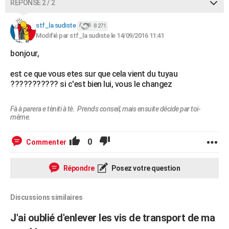
RÉPONSE 2 / 2
stf_la sudiste
8 271
Modifié par stf_la sudiste le 14/09/2016 11:41
bonjour,
est ce que vous etes sur que cela vient du tuyau
??????????? si c'est bien lui, vous le changez
Fà à parera e tèniti à tè. Prends conseil, mais ensuite décide par toi-
même.
0
Commenter
Répondre
Posez votre question
Discussions similaires
J'ai oublié d'enlever les vis de transport de ma