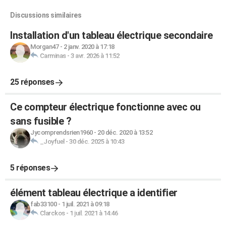
Discussions similaires
Installation d'un tableau électrique secondaire
Morgan47
-
2 janv. 2020 à 17:18
Carminas
-
3 avr. 2026 à 11:52
25 réponses
Ce compteur électrique fonctionne avec ou
sans fusible ?
Jycomprendsrien1960
-
20 déc. 2020 à 13:52
_Joyfuel
-
30 déc. 2025 à 10:43
5 réponses
élément tableau électrique a identifier
fab33100
-
1 juil. 2021 à 09:18
Clarckos
-
1 juil. 2021 à 14:46