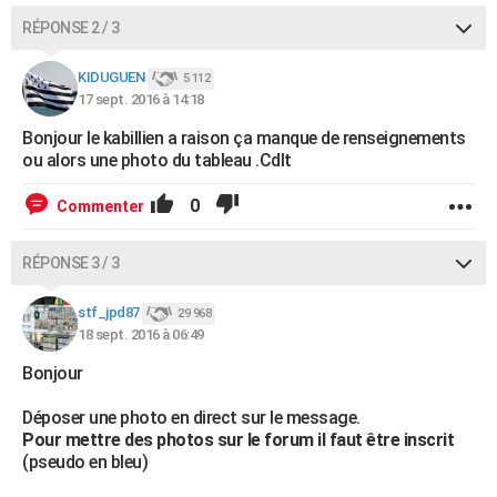
RÉPONSE 2 / 3
KIDUGUEN
5 112
17 sept. 2016 à 14:18
Bonjour le kabillien a raison ça manque de renseignements
ou alors une photo du tableau .Cdlt
0
Commenter
RÉPONSE 3 / 3
stf_jpd87
29 968
18 sept. 2016 à 06:49
Bonjour
Déposer une photo en direct sur le message.
Pour mettre des photos sur le forum il faut être inscrit
(pseudo en bleu)