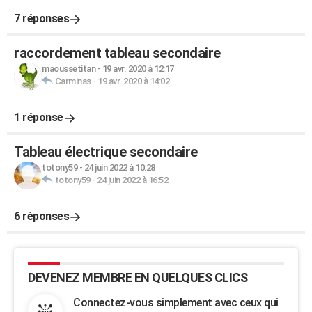
7 réponses
raccordement tableau secondaire
maoussetitan
-
19 avr. 2020 à 12:17
Carminas
-
19 avr. 2020 à 14:02
1 réponse
Tableau électrique secondaire
totony59
-
24 juin 2022 à 10:28
totony59
-
24 juin 2022 à 16:52
6 réponses
DEVENEZ MEMBRE EN QUELQUES CLICS
Connectez-vous simplement avec ceux qui