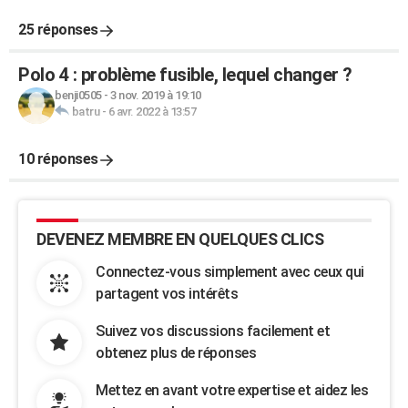
25 réponses
Polo 4 : problème fusible, lequel changer ?
benji0505
-
3 nov. 2019 à 19:10
batru
-
6 avr. 2022 à 13:57
10 réponses
DEVENEZ MEMBRE EN QUELQUES CLICS
Connectez-vous simplement avec ceux qui
partagent vos intérêts
Suivez vos discussions facilement et
obtenez plus de réponses
Mettez en avant votre expertise et aidez les