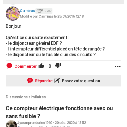
Carminas
2 047
Modifié par Carminas le 25/09/2016 12:18
Bonjour
Qu'est ce qui saute exactement :
- le disjoncteur général EDF ?
- l'interrupteur différentiel placé en tête de rangée ?
- le disjoncteur ou le fusible d'un des circuits ?
0
Commenter
Répondre
Posez votre question
Discussions similaires
Ce compteur électrique fonctionne avec ou
sans fusible ?
Jycomprendsrien1960
-
20 déc. 2020 à 13:52