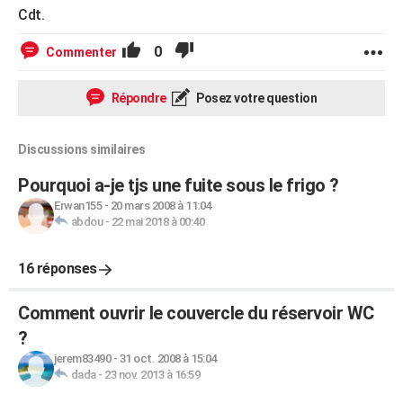
Cdt.
0
Commenter
Répondre
Posez votre question
Discussions similaires
Pourquoi a-je tjs une fuite sous le frigo ?
Erwan155
-
20 mars 2008 à 11:04
abdou
-
22 mai 2018 à 00:40
16 réponses
Comment ouvrir le couvercle du réservoir WC
?
jerem83490
-
31 oct. 2008 à 15:04
dada
-
23 nov. 2013 à 16:59