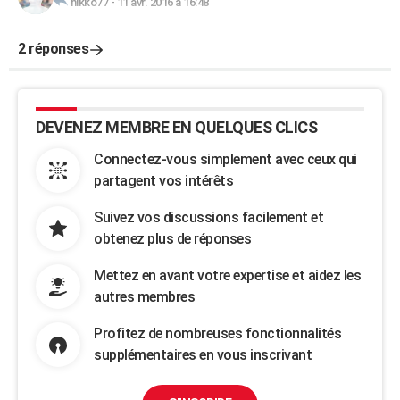
nikko77
-
11 avr. 2016 à 16:48
2 réponses
DEVENEZ MEMBRE EN QUELQUES CLICS
Connectez-vous simplement avec ceux qui
partagent vos intérêts
Suivez vos discussions facilement et
obtenez plus de réponses
Mettez en avant votre expertise et aidez les
autres membres
Profitez de nombreuses fonctionnalités
supplémentaires en vous inscrivant