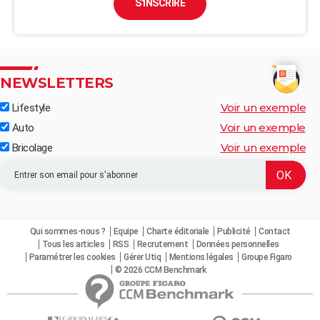
S'INSCRIRE
NEWSLETTERS
Voir un exemple
Lifestyle
Voir un exemple
Auto
Voir un exemple
Bricolage
Qui sommes-nous ?
Equipe
Charte éditoriale
Publicité
Contact
Tous les articles
RSS
Recrutement
Données personnelles
Paramétrer les cookies
Gérer Utiq
Mentions légales
Groupe Figaro
© 2026 CCM Benchmark